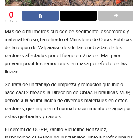
0
SHARES
Más de 4 mil metros cúbicos de sedimento, escombros y
material leñoso, ha retirado el Ministerio de Obras Públicas
de la región de Valparaíso desde las quebradas de los
sectores afectados por el fuego en Viña del Mar, para
prevenir posibles remociones en masa por efecto de las
lluvias.
Se trata de un trabajo de limpieza y remoción que inició
hace casi 2 meses la Dirección de Obras Hidráulicas MOP,
debido a la acumulación de diversos materiales en estos
sectores, que impiden el normal escurrimiento de agua por
estas quebradas y cauces.
El seremi de OO.PP., Yanino Riquelme González,
inspeccionó el avance de los trabajos, junto a profesionales