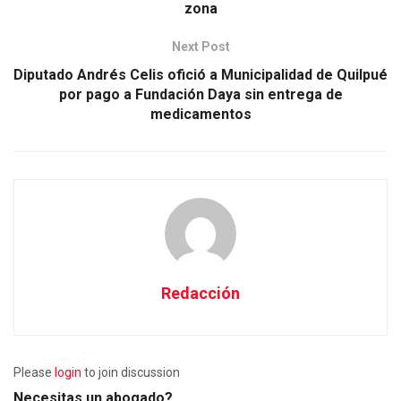
zona
Next Post
Diputado Andrés Celis ofició a Municipalidad de Quilpué
por pago a Fundación Daya sin entrega de
medicamentos
Redacción
Please
login
to join discussion
Necesitas un abogado?