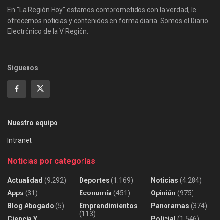
En "La Región Hoy" estamos comprometidos con la verdad, le
ofrecemos noticias y contenidos en forma diaria. Somos el Diario
Electrónico de la V Región.
Siguenos
Nuestro equipo
Intranet
Noticias por categorías
Actualidad
(9.292)
Deportes
(1.169)
Noticias
(4.284)
Apps
(31)
Economía
(451)
Opinión
(975)
Blog Abogado
(5)
Emprendimientos
Panoramas
(374)
(113)
Ciencia Y
Policial
(1.546)