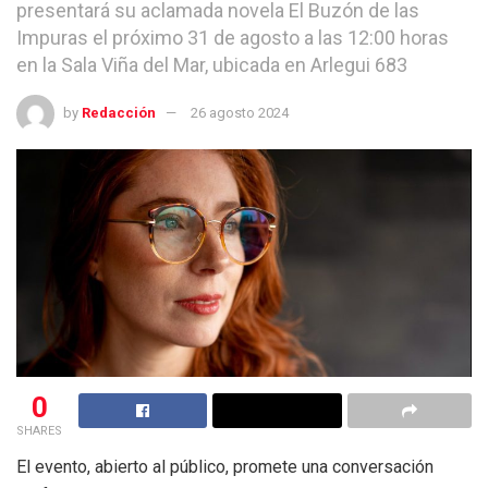
presentará su aclamada novela El Buzón de las
Impuras el próximo 31 de agosto a las 12:00 horas
en la Sala Viña del Mar, ubicada en Arlegui 683
by
Redacción
26 agosto 2024
0
SHARES
El evento, abierto al público, promete una conversación