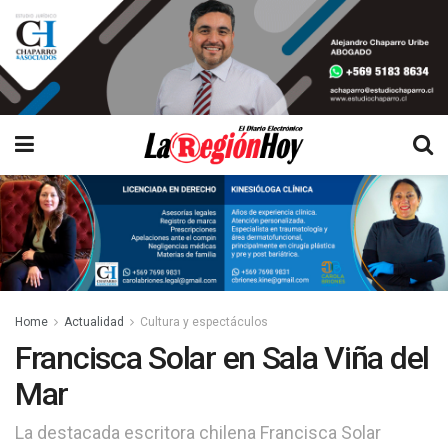
Home
Actualidad
Cultura y espectáculos
Francisca Solar en Sala Viña del
Mar
La destacada escritora chilena Francisca Solar