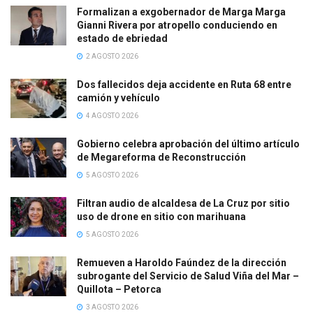
Formalizan a exgobernador de Marga Marga
Gianni Rivera por atropello conduciendo en
estado de ebriedad
2 AGOSTO 2026
Dos fallecidos deja accidente en Ruta 68 entre
camión y vehículo
4 AGOSTO 2026
Gobierno celebra aprobación del último artículo
de Megareforma de Reconstrucción
5 AGOSTO 2026
Filtran audio de alcaldesa de La Cruz por sitio
uso de drone en sitio con marihuana
5 AGOSTO 2026
Remueven a Haroldo Faúndez de la dirección
subrogante del Servicio de Salud Viña del Mar –
Quillota – Petorca
3 AGOSTO 2026