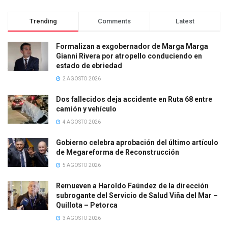
Trending
Comments
Latest
Formalizan a exgobernador de Marga Marga
Gianni Rivera por atropello conduciendo en
estado de ebriedad
2 AGOSTO 2026
Dos fallecidos deja accidente en Ruta 68 entre
camión y vehículo
4 AGOSTO 2026
Gobierno celebra aprobación del último artículo
de Megareforma de Reconstrucción
5 AGOSTO 2026
Remueven a Haroldo Faúndez de la dirección
subrogante del Servicio de Salud Viña del Mar –
Quillota – Petorca
3 AGOSTO 2026