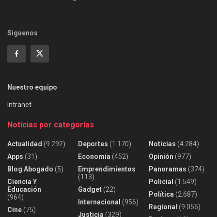
Siguenos
Nuestro equipo
Intranet
Noticias por categorías
Actualidad
(9.292)
Deportes
(1.170)
Noticias
(4.284)
Apps
(31)
Economía
(452)
Opinión
(977)
Blog Abogado
(5)
Emprendimientos
Panoramas
(374)
(113)
Ciencia Y
Policial
(1.549)
Educación
Gadget
(22)
Política
(2.687)
(964)
Internacional
(956)
Regional
(9.055)
Cine
(75)
Justicia
(329)