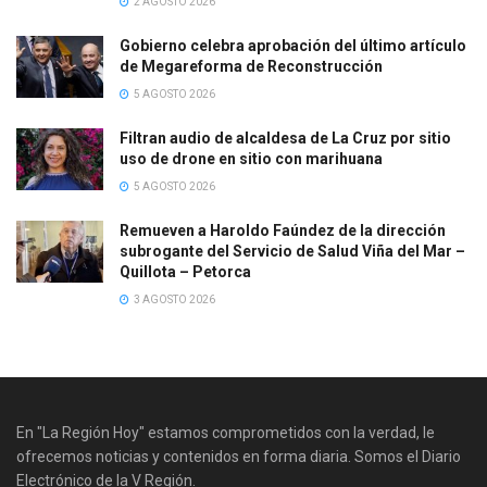
2 AGOSTO 2026
Gobierno celebra aprobación del último artículo
de Megareforma de Reconstrucción
5 AGOSTO 2026
Filtran audio de alcaldesa de La Cruz por sitio
uso de drone en sitio con marihuana
5 AGOSTO 2026
Remueven a Haroldo Faúndez de la dirección
subrogante del Servicio de Salud Viña del Mar –
Quillota – Petorca
3 AGOSTO 2026
En "La Región Hoy" estamos comprometidos con la verdad, le
ofrecemos noticias y contenidos en forma diaria. Somos el Diario
Electrónico de la V Región.