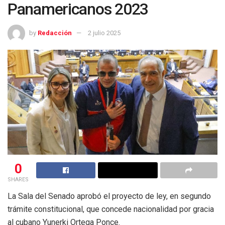
Panamericanos 2023
by
Redacción
2 julio 2025
0
SHARES
La Sala del Senado aprobó el proyecto de ley, en segundo
trámite constitucional, que concede nacionalidad por gracia
al cubano Yunerki Ortega Ponce.