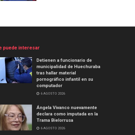
e puede interesar
Detienen a funcionario de
municipalidad de Huechuraba
tras hallar material
pornográfico infantil en su
computador
6 AGOSTO 2026
Ángela Vivanco nuevamente
declara como imputada en la
Trama Bielorrusa
6 AGOSTO 2026