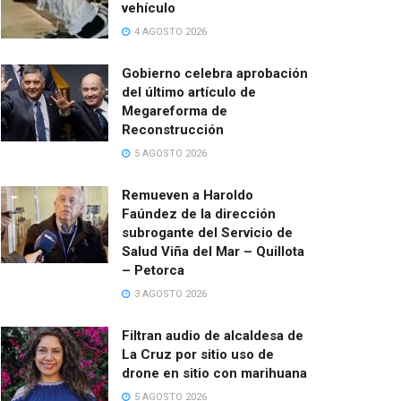
vehículo
4 AGOSTO 2026
Gobierno celebra aprobación
del último artículo de
Megareforma de
Reconstrucción
5 AGOSTO 2026
Remueven a Haroldo
Faúndez de la dirección
subrogante del Servicio de
Salud Viña del Mar – Quillota
– Petorca
3 AGOSTO 2026
Filtran audio de alcaldesa de
La Cruz por sitio uso de
drone en sitio con marihuana
5 AGOSTO 2026