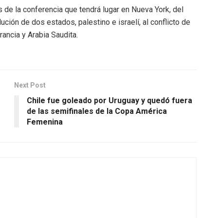
 de la conferencia que tendrá lugar en Nueva York, del
ción de dos estados, palestino e israelí, al conflicto de
rancia y Arabia Saudita.
Next Post
Chile fue goleado por Uruguay y quedó fuera
de las semifinales de la Copa América
Femenina