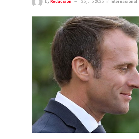
by
Redacción
25 julio 2025
in
Internacional