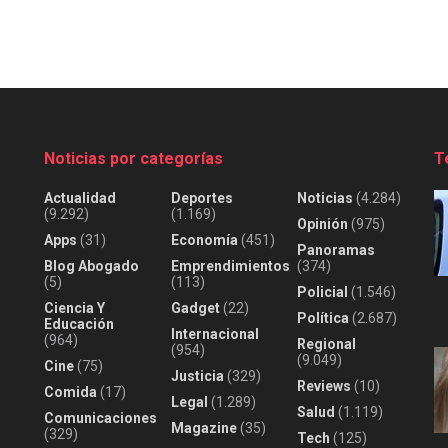
Noticias por categorías
T
Actualidad
Deportes
Noticias
(4.284)
(9.292)
(1.169)
Opinión
(975)
Apps
(31)
Economía
(451)
Panoramas
Blog Abogado
Emprendimientos
(374)
(5)
(113)
Policial
(1.546)
Ciencia Y
Gadget
(22)
Política
(2.687)
Educación
Internacional
(964)
Regional
(954)
(9.049)
Cine
(75)
Justicia
(329)
Reviews
(10)
Comida
(17)
Legal
(1.289)
Salud
(1.119)
Comunicaciones
Magazine
(35)
(329)
Tech
(125)