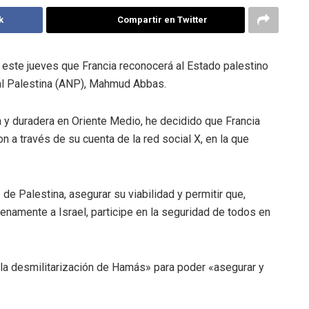
k
Compartir en Twitter
este jueves que Francia reconocerá al Estado palestino
nal Palestina (ANP), Mahmud Abbas.
a y duradera en Oriente Medio, he decidido que Francia
 a través de su cuenta de la red social X, en la que
de Palestina, asegurar su viabilidad y permitir que,
enamente a Israel, participe en la seguridad de todos en
r la desmilitarización de Hamás» para poder «asegurar y