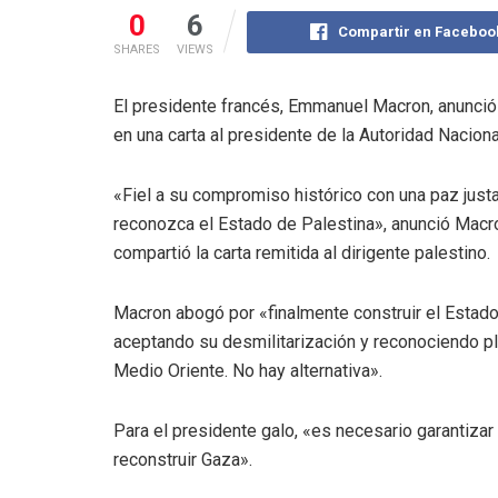
0
6
Compartir en Faceboo
SHARES
VIEWS
El presidente francés, Emmanuel Macron, anunció 
en una carta al presidente de la Autoridad Nacio
«Fiel a su compromiso histórico con una paz just
reconozca el Estado de Palestina», anunció Macron
compartió la carta remitida al dirigente palestino.
Macron abogó por «finalmente construir el Estado 
aceptando su desmilitarización y reconociendo pl
Medio Oriente. No hay alternativa».
Para el presidente galo, «es necesario garantiza
reconstruir Gaza».