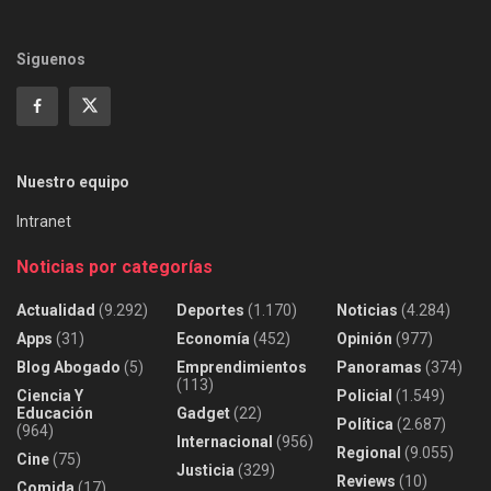
Siguenos
Nuestro equipo
Intranet
Noticias por categorías
Actualidad
(9.292)
Deportes
(1.170)
Noticias
(4.284)
Apps
(31)
Economía
(452)
Opinión
(977)
Blog Abogado
(5)
Emprendimientos
Panoramas
(374)
(113)
Ciencia Y
Policial
(1.549)
Educación
Gadget
(22)
Política
(2.687)
(964)
Internacional
(956)
Regional
(9.055)
Cine
(75)
Justicia
(329)
Reviews
(10)
Comida
(17)