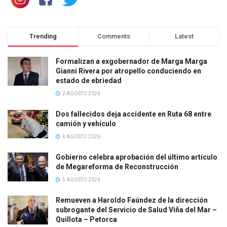
Trending
Comments
Latest
Formalizan a exgobernador de Marga Marga
Gianni Rivera por atropello conduciendo en
estado de ebriedad
2 AGOSTO 2026
Dos fallecidos deja accidente en Ruta 68 entre
camión y vehículo
4 AGOSTO 2026
Gobierno celebra aprobación del último artículo
de Megareforma de Reconstrucción
5 AGOSTO 2026
Remueven a Haroldo Faúndez de la dirección
subrogante del Servicio de Salud Viña del Mar –
Quillota – Petorca