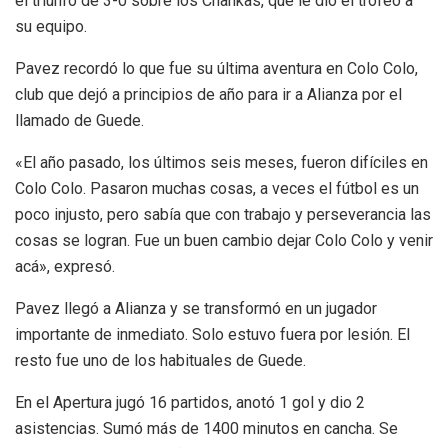
el triunfo de 3-0 sobre los Chankas, que le dio el trofeo a
su equipo.
Pavez recordó lo que fue su última aventura en Colo Colo,
club que dejó a principios de año para ir a Alianza por el
llamado de Guede.
«El año pasado, los últimos seis meses, fueron difíciles en
Colo Colo. Pasaron muchas cosas, a veces el fútbol es un
poco injusto, pero sabía que con trabajo y perseverancia las
cosas se logran. Fue un buen cambio dejar Colo Colo y venir
acá», expresó.
Pavez llegó a Alianza y se transformó en un jugador
importante de inmediato. Solo estuvo fuera por lesión. El
resto fue uno de los habituales de Guede.
En el Apertura jugó 16 partidos, anotó 1 gol y dio 2
asistencias. Sumó más de 1400 minutos en cancha. Se