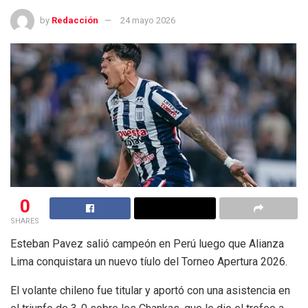
by
Redacción
24 mayo 2026
0
SHARES
Esteban Pavez salió campeón en Perú luego que Alianza
Lima conquistara un nuevo tíulo del Torneo Apertura 2026.
El volante chileno fue titular y aportó con una asistencia en