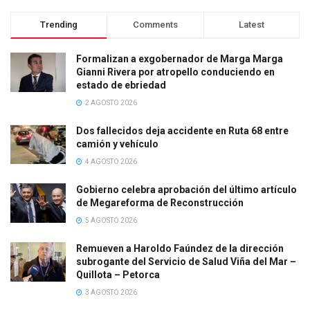
Trending
Comments
Latest
Formalizan a exgobernador de Marga Marga
Gianni Rivera por atropello conduciendo en
estado de ebriedad
2 AGOSTO 2026
Dos fallecidos deja accidente en Ruta 68 entre
camión y vehículo
4 AGOSTO 2026
Gobierno celebra aprobación del último artículo
de Megareforma de Reconstrucción
5 AGOSTO 2026
Remueven a Haroldo Faúndez de la dirección
subrogante del Servicio de Salud Viña del Mar –
Quillota – Petorca
3 AGOSTO 2026