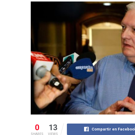
0
13
Compartir en Faceboo
SHARES
VIEWS