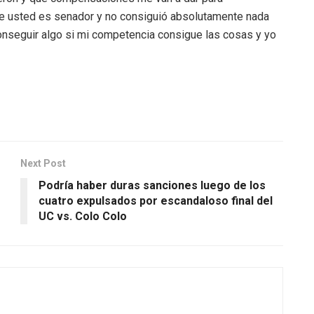
ue usted es senador y no consiguió absolutamente nada
onseguir algo si mi competencia consigue las cosas y yo
Next Post
Podría haber duras sanciones luego de los
cuatro expulsados por escandaloso final del
UC vs. Colo Colo