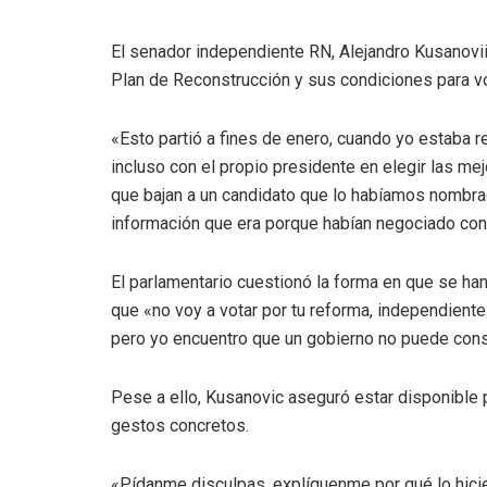
El senador independiente RN, Alejandro Kusanovii
Plan de Reconstrucción y sus condiciones para vota
«Esto partió a fines de enero, cuando yo estaba r
incluso con el propio presidente en elegir las m
que bajan a un candidato que lo habíamos nombra
información que era porque habían negociado con 
El parlamentario cuestionó la forma en que se han
que «no voy a votar por tu reforma, independiente
pero yo encuentro que un gobierno no puede constr
Pese a ello, Kusanovic aseguró estar disponible
gestos concretos.
«Pídanme disculpas, explíquenme por qué lo hic