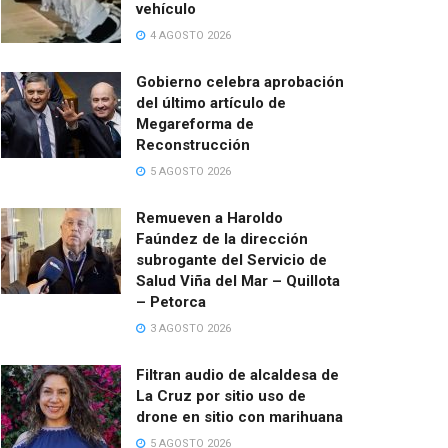
vehículo
4 AGOSTO 2026
Gobierno celebra aprobación
del último artículo de
Megareforma de
Reconstrucción
5 AGOSTO 2026
Remueven a Haroldo
Faúndez de la dirección
subrogante del Servicio de
Salud Viña del Mar – Quillota
– Petorca
3 AGOSTO 2026
Filtran audio de alcaldesa de
La Cruz por sitio uso de
drone en sitio con marihuana
5 AGOSTO 2026