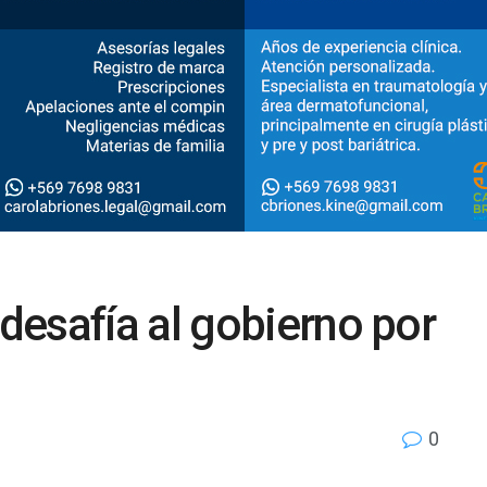
esafía al gobierno por
0