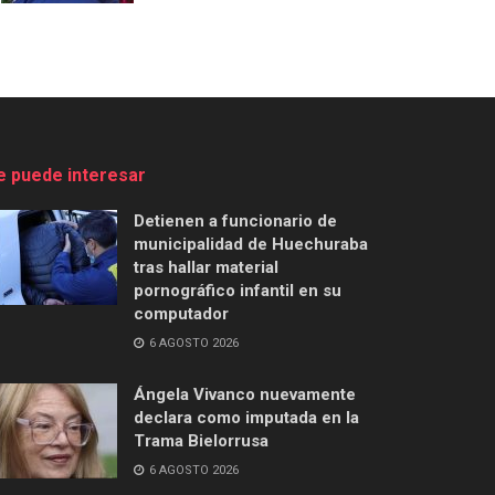
e puede interesar
Detienen a funcionario de
municipalidad de Huechuraba
tras hallar material
pornográfico infantil en su
computador
6 AGOSTO 2026
Ángela Vivanco nuevamente
declara como imputada en la
Trama Bielorrusa
6 AGOSTO 2026