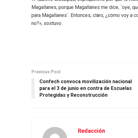
Magallanes, porque Magallanes me dice, ´oye, q
para Magallanes´. Entonces, claro, ¿cómo voy a c
no?», sostuvo.
Previous Post
Confech convoca movilización nacional
para el 3 de junio en contra de Escuelas
Protegidas y Reconstrucción
Redacción