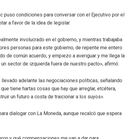
c puso condiciones para conversar con el Ejecutivo por el
r a favor de la idea de legislar.
ealmente involucrado en el gobierno, y mientras trabajaba
ejores personas para este gobierno, de repente me entero
do de común acuerdo, y empiezo a averiguar y me llega la
un sector de izquierda fuera de nuestro pacto», afirmó.
 llevado adelante las negociaciones políticas, señalando
 que tiene hartas cosas que hay que arreglar, etcétera,
uir un futuro a costa de traicionar a los suyos».
 para dialogar con La Moneda, aunque recalcó que espera
ieron y qué compensaciones me van a dar para