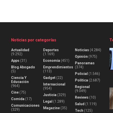
Noticias por categorías
T
Actualidad
Deportes
Noticias
(4.284)
(9.292)
(1.169)
Opinión
(975)
Apps
(31)
Economía
(451)
Panoramas
Blog Abogado
Emprendimientos
(374)
(5)
(113)
Policial
(1.546)
Ciencia Y
Gadget
(22)
Política
(2.687)
Educación
Internacional
(964)
Regional
(954)
(9.049)
Cine
(75)
Justicia
(329)
Reviews
(10)
Comida
(17)
Legal
(1.289)
Salud
(1.119)
Comunicaciones
Magazine
(35)
(329)
Tech
(125)