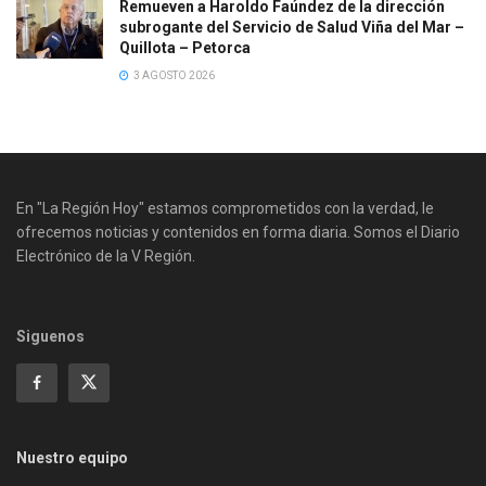
Remueven a Haroldo Faúndez de la dirección
subrogante del Servicio de Salud Viña del Mar –
Quillota – Petorca
3 AGOSTO 2026
En "La Región Hoy" estamos comprometidos con la verdad, le
ofrecemos noticias y contenidos en forma diaria. Somos el Diario
Electrónico de la V Región.
Siguenos
Nuestro equipo