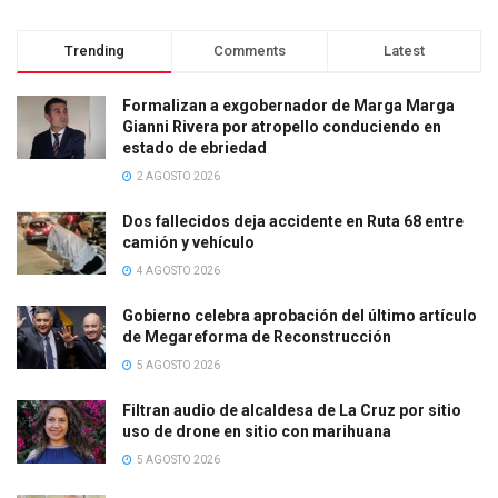
Trending
Comments
Latest
Formalizan a exgobernador de Marga Marga
Gianni Rivera por atropello conduciendo en
estado de ebriedad
2 AGOSTO 2026
Dos fallecidos deja accidente en Ruta 68 entre
camión y vehículo
4 AGOSTO 2026
Gobierno celebra aprobación del último artículo
de Megareforma de Reconstrucción
5 AGOSTO 2026
Filtran audio de alcaldesa de La Cruz por sitio
uso de drone en sitio con marihuana
5 AGOSTO 2026