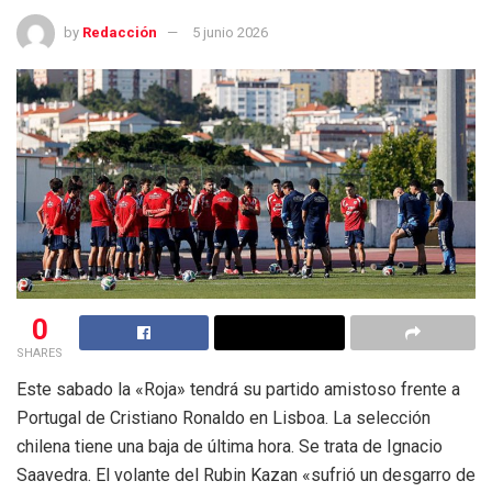
by
Redacción
5 junio 2026
0
SHARES
Este sabado la «Roja» tendrá su partido amistoso frente a
Portugal de Cristiano Ronaldo en Lisboa. La selección
chilena tiene una baja de última hora. Se trata de Ignacio
Saavedra. El volante del Rubin Kazan «sufrió un desgarro de