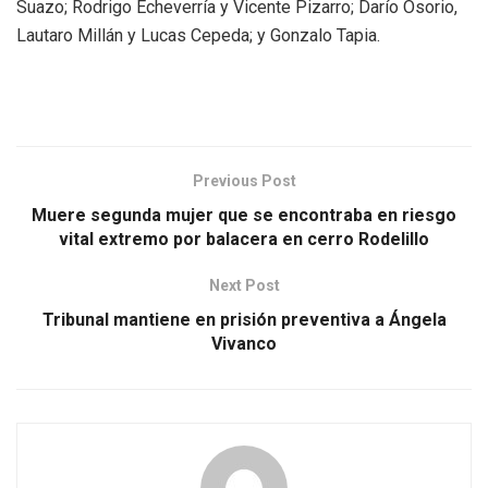
Suazo; Rodrigo Echeverría y Vicente Pizarro; Darío Osorio,
Lautaro Millán y Lucas Cepeda; y Gonzalo Tapia.
Previous Post
Muere segunda mujer que se encontraba en riesgo
vital extremo por balacera en cerro Rodelillo
Next Post
Tribunal mantiene en prisión preventiva a Ángela
Vivanco