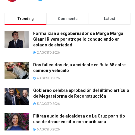
Trending
Comments
Latest
Formalizan a exgobernador de Marga Marga
Gianni Rivera por atropello conduciendo en
estado de ebriedad
2 AGOSTO 2026
Dos fallecidos deja accidente en Ruta 68 entre
camión y vehículo
4 AGOSTO 2026
Gobierno celebra aprobación del último artículo
de Megareforma de Reconstrucción
5 AGOSTO 2026
Filtran audio de alcaldesa de La Cruz por sitio
uso de drone en sitio con marihuana
5 AGOSTO 2026