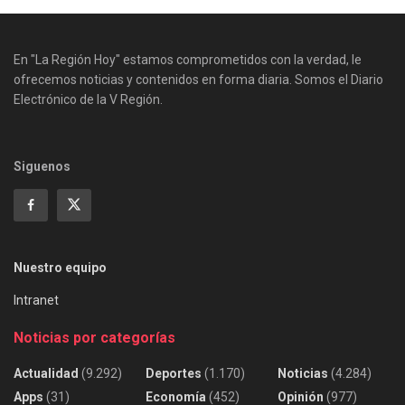
En "La Región Hoy" estamos comprometidos con la verdad, le
ofrecemos noticias y contenidos en forma diaria. Somos el Diario
Electrónico de la V Región.
Siguenos
Nuestro equipo
Intranet
Noticias por categorías
Actualidad
(9.292)
Deportes
(1.170)
Noticias
(4.284)
Apps
(31)
Economía
(452)
Opinión
(977)