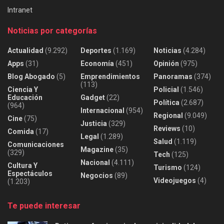
Intranet
Noticias por categorías
Actualidad
(9.292)
Deportes
(1.169)
Noticias
(4.284)
Apps
(31)
Economía
(451)
Opinión
(975)
Blog Abogado
(5)
Emprendimientos
Panoramas
(374)
(113)
Ciencia Y
Policial
(1.546)
Educación
Gadget
(22)
Política
(2.687)
(964)
Internacional
(954)
Regional
(9.049)
Cine
(75)
Justicia
(329)
Reviews
(10)
Comida
(17)
Legal
(1.289)
Salud
(1.119)
Comunicaciones
Magazine
(35)
(329)
Tech
(125)
Nacional
(4.111)
Cultura Y
Turismo
(124)
Espectáculos
Negocios
(89)
Videojuegos
(4)
(1.203)
Te puede interesar