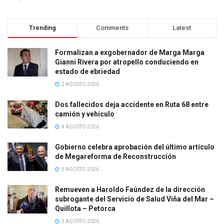
Trending
Comments
Latest
Formalizan a exgobernador de Marga Marga
Gianni Rivera por atropello conduciendo en
estado de ebriedad
2 AGOSTO 2026
Dos fallecidos deja accidente en Ruta 68 entre
camión y vehículo
4 AGOSTO 2026
Gobierno celebra aprobación del último artículo
de Megareforma de Reconstrucción
5 AGOSTO 2026
Remueven a Haroldo Faúndez de la dirección
subrogante del Servicio de Salud Viña del Mar –
Quillota – Petorca
3 AGOSTO 2026