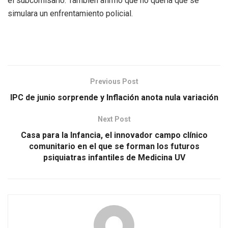
el subcomisario. También afirmó que no quería que se
simulara un enfrentamiento policial.
Previous Post
IPC de junio sorprende y Inflación anota nula variación
Next Post
Casa para la Infancia, el innovador campo clínico
comunitario en el que se forman los futuros
psiquiatras infantiles de Medicina UV