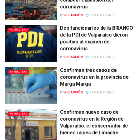
coronavirus
BY
REDACCIÓN
21 MARZO 2020
Dos funcionarios de la BRIANCO
ACTUALIDAD
de la PDI de Valparaíso dieron
positivo al examen de
coronavirus
BY
REDACCIÓN
21 MARZO 2020
Confirman tres casos de
ACTUALIDAD
coronavirus en la provincia de
Marga Marga
BY
REDACCIÓN
21 MARZO 2020
Confirman nuevo caso de
ACTUALIDAD
coronavirus en la Región de
Valparaíso: el conservador de
bienes raíces de Limache