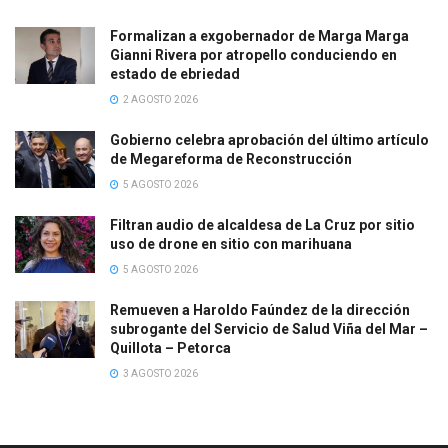
Formalizan a exgobernador de Marga Marga
Gianni Rivera por atropello conduciendo en
estado de ebriedad
2 AGOSTO 2026
Gobierno celebra aprobación del último artículo
de Megareforma de Reconstrucción
5 AGOSTO 2026
Filtran audio de alcaldesa de La Cruz por sitio
uso de drone en sitio con marihuana
5 AGOSTO 2026
Remueven a Haroldo Faúndez de la dirección
subrogante del Servicio de Salud Viña del Mar –
Quillota – Petorca
3 AGOSTO 2026