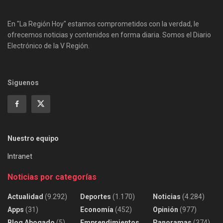
En "La Región Hoy" estamos comprometidos con la verdad, le
ofrecemos noticias y contenidos en forma diaria. Somos el Diario
Electrónico de la V Región.
Siguenos
Nuestro equipo
Intranet
Noticias por categorías
Actualidad
(9.292)
Deportes
(1.170)
Noticias
(4.284)
Apps
(31)
Economía
(452)
Opinión
(977)
Blog Abogado
(5)
Emprendimientos
Panoramas
(374)