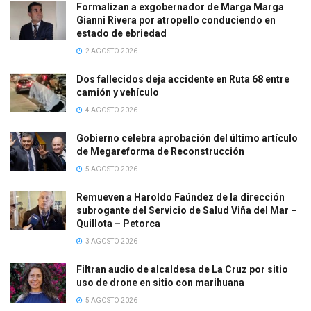
Formalizan a exgobernador de Marga Marga
Gianni Rivera por atropello conduciendo en
estado de ebriedad
2 AGOSTO 2026
Dos fallecidos deja accidente en Ruta 68 entre
camión y vehículo
4 AGOSTO 2026
Gobierno celebra aprobación del último artículo
de Megareforma de Reconstrucción
5 AGOSTO 2026
Remueven a Haroldo Faúndez de la dirección
subrogante del Servicio de Salud Viña del Mar –
Quillota – Petorca
3 AGOSTO 2026
Filtran audio de alcaldesa de La Cruz por sitio
uso de drone en sitio con marihuana
5 AGOSTO 2026