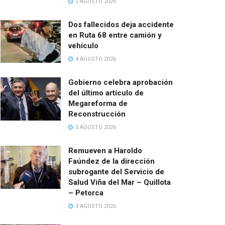
2 AGOSTO 2026
Dos fallecidos deja accidente
en Ruta 68 entre camión y
vehículo
4 AGOSTO 2026
Gobierno celebra aprobación
del último artículo de
Megareforma de
Reconstrucción
5 AGOSTO 2026
Remueven a Haroldo
Faúndez de la dirección
subrogante del Servicio de
Salud Viña del Mar – Quillota
– Petorca
3 AGOSTO 2026