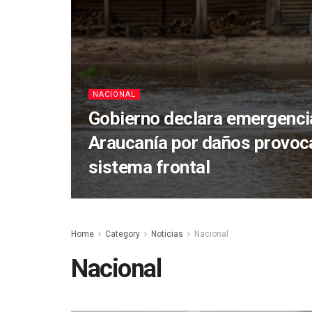
NACIONAL
Gobierno declara emergencia
Araucanía por daños provoc
sistema frontal
Home
Category
Noticias
Nacional
Nacional