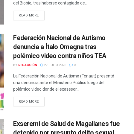
del Biobío, tras haberse contagiado de...
DETAILS
READ MORE
Federación Nacional de Autismo
denuncia a Ítalo Omegna tras
polémico video contra niños TEA
BY
REDACCIÓN
27 JULIO 2026
0
La Federación Nacional de Autismo (Fenaut) presentó
una denuncia ante el Ministerio Público luego del
polémico video donde el exasesor...
DETAILS
READ MORE
Exseremi de Salud de Magallanes fue
detenido por presunto delito sexual