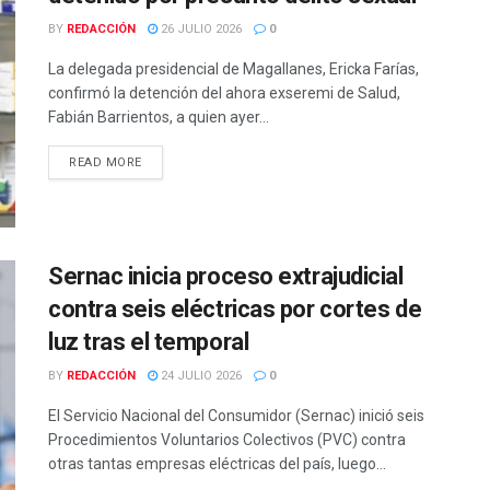
BY
REDACCIÓN
26 JULIO 2026
0
La delegada presidencial de Magallanes, Ericka Farías,
confirmó la detención del ahora exseremi de Salud,
Fabián Barrientos, a quien ayer...
DETAILS
READ MORE
Sernac inicia proceso extrajudicial
contra seis eléctricas por cortes de
luz tras el temporal
BY
REDACCIÓN
24 JULIO 2026
0
El Servicio Nacional del Consumidor (Sernac) inició seis
Procedimientos Voluntarios Colectivos (PVC) contra
otras tantas empresas eléctricas del país, luego...