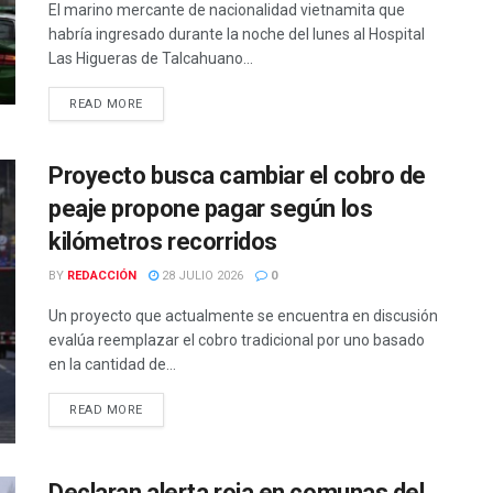
El marino mercante de nacionalidad vietnamita que
habría ingresado durante la noche del lunes al Hospital
Las Higueras de Talcahuano...
DETAILS
READ MORE
Proyecto busca cambiar el cobro de
peaje propone pagar según los
kilómetros recorridos
BY
REDACCIÓN
28 JULIO 2026
0
Un proyecto que actualmente se encuentra en discusión
evalúa reemplazar el cobro tradicional por uno basado
en la cantidad de...
DETAILS
READ MORE
Declaran alerta roja en comunas del