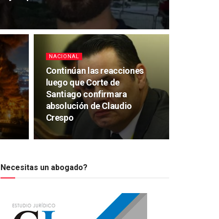
NACIONAL
Continúan las reacciones
luego que Corte de
Santiago confirmara
absolución de Claudio
Crespo
Necesitas un abogado?