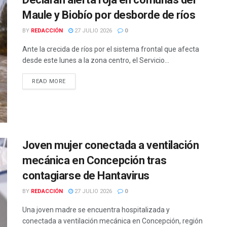
Maule y Biobío por desborde de ríos
BY
REDACCIÓN
27 JULIO 2026
0
Ante la crecida de ríos por el sistema frontal que afecta
desde este lunes a la zona centro, el Servicio...
DETAILS
READ MORE
Joven mujer conectada a ventilación
mecánica en Concepción tras
contagiarse de Hantavirus
BY
REDACCIÓN
27 JULIO 2026
0
Una joven madre se encuentra hospitalizada y
conectada a ventilación mecánica en Concepción, región