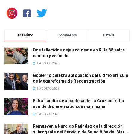
Trending
Comments
Latest
Dos fallecidos deja accidente en Ruta 68 entre
camión y vehículo
4 AGOSTO 2026
Gobierno celebra aprobación del último artículo
de Megareforma de Reconstrucción
5 AGOSTO 2026
Filtran audio de alcaldesa de La Cruz por sitio
uso de drone en sitio con marihuana
5 AGOSTO 2026
Remueven a Haroldo Faúndez de la dirección
subrogante del Servicio de Salud Viña del Mar –