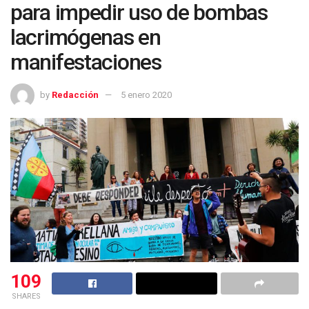
para impedir uso de bombas
lacrimógenas en
manifestaciones
by
Redacción
5 enero 2020
109
SHARES