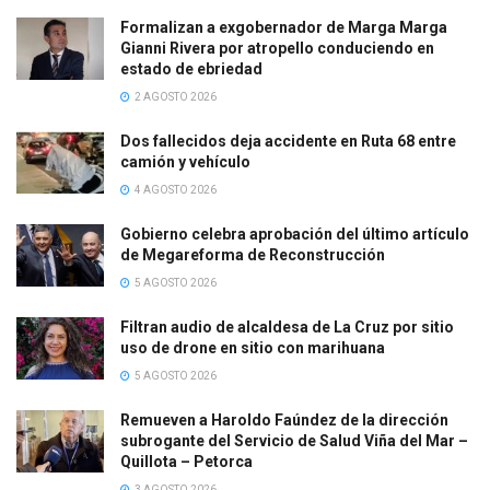
Formalizan a exgobernador de Marga Marga
Gianni Rivera por atropello conduciendo en
estado de ebriedad
2 AGOSTO 2026
Dos fallecidos deja accidente en Ruta 68 entre
camión y vehículo
4 AGOSTO 2026
Gobierno celebra aprobación del último artículo
de Megareforma de Reconstrucción
5 AGOSTO 2026
Filtran audio de alcaldesa de La Cruz por sitio
uso de drone en sitio con marihuana
5 AGOSTO 2026
Remueven a Haroldo Faúndez de la dirección
subrogante del Servicio de Salud Viña del Mar –
Quillota – Petorca
3 AGOSTO 2026