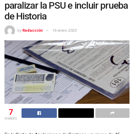
paralizar la PSU e incluir prueba
de Historia
by
Redacción
16 enero 2020
7
SHARES