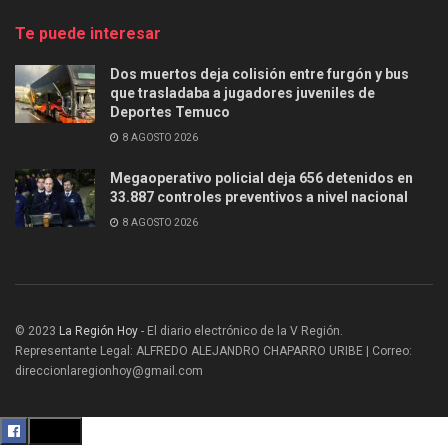
Te puede interesar
Dos muertos deja colisión entre furgón y bus
que trasladaba a jugadores juveniles de
Deportes Temuco
8 AGOSTO 2026
Megaoperativo policial deja 656 detenidos en
33.887 controles preventivos a nivel nacional
8 AGOSTO 2026
© 2023
La Región Hoy
- El diario electrónico de la V Región.
Representante Legal: ALFREDO ALEJANDRO CHAPARRO URIBE | Correo:
direccionlaregionhoy@gmail.com