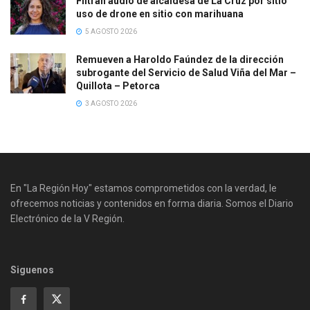
Filtran audio de alcaldesa de La Cruz por sitio
uso de drone en sitio con marihuana
5 AGOSTO 2026
Remueven a Haroldo Faúndez de la dirección
subrogante del Servicio de Salud Viña del Mar –
Quillota – Petorca
3 AGOSTO 2026
En "La Región Hoy" estamos comprometidos con la verdad, le
ofrecemos noticias y contenidos en forma diaria. Somos el Diario
Electrónico de la V Región.
Siguenos