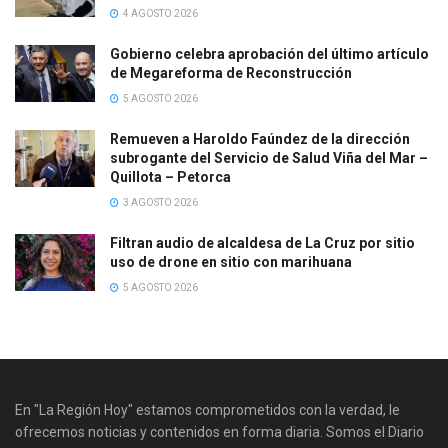
4 AGOSTO 2026
Gobierno celebra aprobación del último artículo
de Megareforma de Reconstrucción
5 AGOSTO 2026
Remueven a Haroldo Faúndez de la dirección
subrogante del Servicio de Salud Viña del Mar –
Quillota – Petorca
3 AGOSTO 2026
Filtran audio de alcaldesa de La Cruz por sitio
uso de drone en sitio con marihuana
5 AGOSTO 2026
En "La Región Hoy" estamos comprometidos con la verdad, le
ofrecemos noticias y contenidos en forma diaria. Somos el Diario