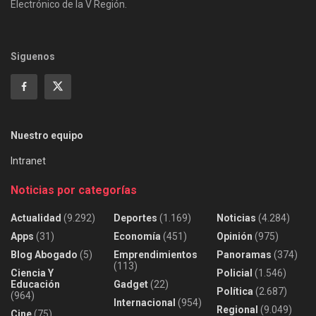
Electrónico de la V Región.
Siguenos
Nuestro equipo
Intranet
Noticias por categorías
Actualidad
(9.292)
Deportes
(1.169)
Noticias
(4.284)
Apps
(31)
Economía
(451)
Opinión
(975)
Blog Abogado
(5)
Emprendimientos
Panoramas
(374)
(113)
Ciencia Y
Policial
(1.546)
Educación
Gadget
(22)
Política
(2.687)
(964)
Internacional
(954)
Regional
(9.049)
Cine
(75)