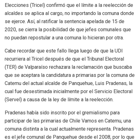
Elecciones (Tricel) confirmó que el límite a la reelección de
alcaldes se aplica al cargo, no importando la comuna donde
se ejerce. Así, al ratificar la sentencia apelada de 15 de
2020, se cierra la posibilidad de que jefes comunales que
no puedan repostular a una comuna lo hicieran por otra.
Cabe recordar que este fallo llega luego de que la UDI
recurriera al Tricel después de que el Tribunal Electoral
(TER) de Valparaíso rechazara la reclamación que buscaba
que se aceptara la candidatura a primarias por la comuna de
Catemu del actual alcalde de Panquehue, Luis Pradenas, la
cual fue desestimada inicialmente por el Servicio Electoral
(Servel) a causa de la ley de límite a la reelección.
Pradenas había sido inscrito por el gremialismo para
participar de las primarias de Chile Vamos en Catemu, una
comuna distinta a la cual actualmente representa. Pradenas
es el jefe comunal de Panquehue desde el 2008, por lo que