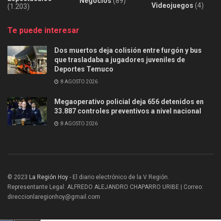
Negocios
(89)
Videojuegos
(4)
(1.203)
Te puede interesar
Dos muertos deja colisión entre furgón y bus
que trasladaba a jugadores juveniles de
Deportes Temuco
8 AGOSTO 2026
Megaoperativo policial deja 656 detenidos en
33.887 controles preventivos a nivel nacional
8 AGOSTO 2026
© 2023
La Región Hoy
- El diario electrónico de la V Región.
Representante Legal: ALFREDO ALEJANDRO CHAPARRO URIBE | Correo:
direccionlaregionhoy@gmail.com