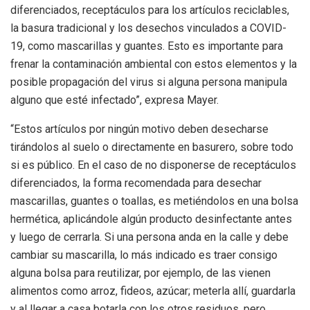
diferenciados, receptáculos para los artículos reciclables,
la basura tradicional y los desechos vinculados a COVID-
19, como mascarillas y guantes. Esto es importante para
frenar la contaminación ambiental con estos elementos y la
posible propagación del virus si alguna persona manipula
alguno que esté infectado”, expresa Mayer.
“Estos artículos por ningún motivo deben desecharse
tirándolos al suelo o directamente en basurero, sobre todo
si es público. En el caso de no disponerse de receptáculos
diferenciados, la forma recomendada para desechar
mascarillas, guantes o toallas, es metiéndolos en una bolsa
hermética, aplicándole algún producto desinfectante antes
y luego de cerrarla. Si una persona anda en la calle y debe
cambiar su mascarilla, lo más indicado es traer consigo
alguna bolsa para reutilizar, por ejemplo, de las vienen
alimentos como arroz, fideos, azúcar; meterla allí, guardarla
y al llegar a casa botarla con los otros residuos, pero