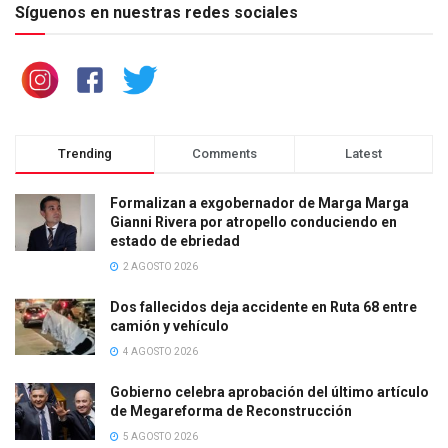
Síguenos en nuestras redes sociales
Trending
Comments
Latest
Formalizan a exgobernador de Marga Marga
Gianni Rivera por atropello conduciendo en
estado de ebriedad
2 AGOSTO 2026
Dos fallecidos deja accidente en Ruta 68 entre
camión y vehículo
4 AGOSTO 2026
Gobierno celebra aprobación del último artículo
de Megareforma de Reconstrucción
5 AGOSTO 2026