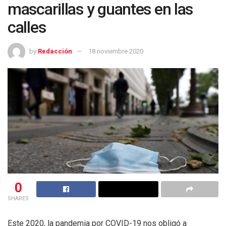
mascarillas y guantes en las
calles
by
Redacción
18 noviembre 2020
0
SHARES
Este 2020, la pandemia por COVID-19 nos obligó a