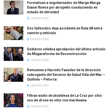
Formalizan a exgobernador de Marga Marga
Gianni Rivera por atropello conduciendo en
estado de ebriedad
2 AGOSTO 2026
Dos fallecidos deja accidente en Ruta 68 entre
camión y vehículo
4 AGOSTO 2026
Gobierno celebra aprobación del último artículo
de Megareforma de Reconstrucción
5 AGOSTO 2026
Remueven a Haroldo Faúndez de la dirección
subrogante del Servicio de Salud Viña del Mar –
Quillota – Petorca
3 AGOSTO 2026
Filtran audio de alcaldesa de La Cruz por sitio
uso de drone en sitio con marihuana
5 AGOSTO 2026