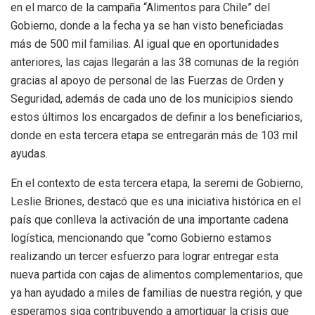
en el marco de la campaña “Alimentos para Chile” del
Gobierno, donde a la fecha ya se han visto beneficiadas
más de 500 mil familias. Al igual que en oportunidades
anteriores, las cajas llegarán a las 38 comunas de la región
gracias al apoyo de personal de las Fuerzas de Orden y
Seguridad, además de cada uno de los municipios siendo
estos últimos los encargados de definir a los beneficiarios,
donde en esta tercera etapa se entregarán más de 103 mil
ayudas.
En el contexto de esta tercera etapa, la seremi de Gobierno,
Leslie Briones, destacó que es una iniciativa histórica en el
país que conlleva la activación de una importante cadena
logística, mencionando que “como Gobierno estamos
realizando un tercer esfuerzo para lograr entregar esta
nueva partida con cajas de alimentos complementarios, que
ya han ayudado a miles de familias de nuestra región, y que
esperamos siga contribuyendo a amortiguar la crisis que