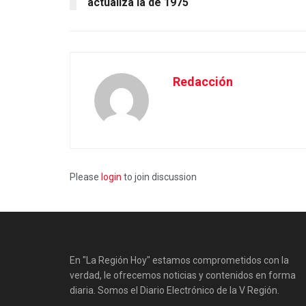
actualiza la de 1975
Redacción
Please
login
to join discussion
En "La Región Hoy" estamos comprometidos con la
verdad, le ofrecemos noticias y contenidos en forma
diaria. Somos el Diario Electrónico de la V Región.