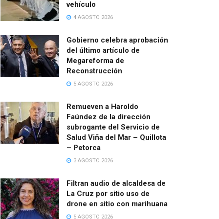
vehículo
4 AGOSTO 2026
Gobierno celebra aprobación
del último artículo de
Megareforma de
Reconstrucción
5 AGOSTO 2026
Remueven a Haroldo
Faúndez de la dirección
subrogante del Servicio de
Salud Viña del Mar – Quillota
– Petorca
3 AGOSTO 2026
Filtran audio de alcaldesa de
La Cruz por sitio uso de
drone en sitio con marihuana
5 AGOSTO 2026