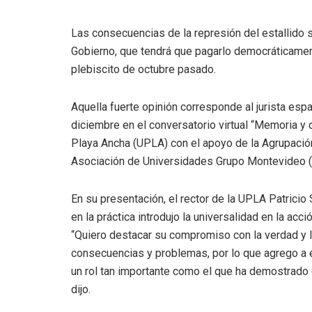
Las consecuencias de la represión del estallido s
Gobierno, que tendrá que pagarlo democráticament
plebiscito de octubre pasado.
Aquella fuerte opinión corresponde al jurista esp
diciembre en el conversatorio virtual “Memoria y
Playa Ancha (UPLA) con el apoyo de la Agrupació
Asociación de Universidades Grupo Montevideo 
En su presentación, el rector de la UPLA Patrici
en la práctica introdujo la universalidad en la acc
“Quiero destacar su compromiso con la verdad y la
consecuencias y problemas, por lo que agrego a es
un rol tan importante como el que ha demostrado
dijo.