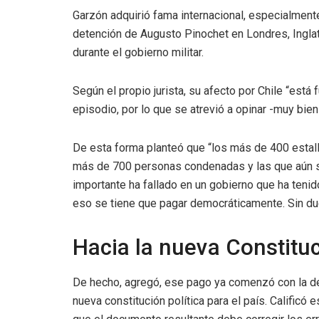
Garzón adquirió fama internacional, especialment
detención de Augusto Pinochet en Londres, Inglat
durante el gobierno militar.
Según el propio jurista, su afecto por Chile “está
episodio, por lo que se atrevió a opinar -muy bien
De esta forma planteó que “los más de 400 estall
más de 700 personas condenadas y las que aún s
importante ha fallado en un gobierno que ha teni
eso se tiene que pagar democráticamente. Sin dud
Hacia la nueva Constitu
De hecho, agregó, ese pago ya comenzó con la de
nueva constitución política para el país. Calific