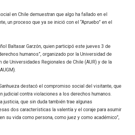
ocial en Chile demuestran que algo ha fallado en el
e, un proceso que ya se inició con el “Apruebo” en el
añol Baltasar Garzón, quien participó este jueves 3 de
 derechos humanos”, organizado por la Universidad de
n de Universidades Regionales de Chile (AUR) y de la
(AUGM).
o Sanhueza destacó el compromiso social del visitante, que
ión judicial contra violaciones a los derechos humanos.
 justicia, que sin duda también trae algunas
as dos características la valentía y el coraje para asumir
 en su vida como persona, como juez y como académico”,