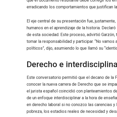
que el documento resultante debe corregir los er
erradicando los comportamientos que justifican l
El eje central de su presentación fue, justamente
humanos en el aprendizaje de la historia. Declar
de esta sociedad. Este proceso, advirtió Garzón,
tomar la responsabilidad y participar. “No vamos a
políticos”, dijo, asumiendo lo que llamó su “identi
Derecho e interdisciplin
Este conversatorio permitió que el decano de la F
conocer la nueva carrera de Derecho que se impart
el jurista español coincidió con planteamientos 
de un enfoque interdisciplinar a la hora de enseñ
en derecho laboral si no conozco las carencias y 
pobreza, los estadios reales de necesidad y des