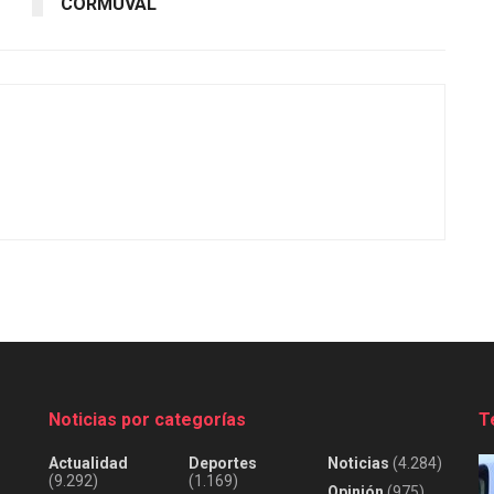
CORMUVAL
Noticias por categorías
T
Actualidad
Deportes
Noticias
(4.284)
(9.292)
(1.169)
Opinión
(975)