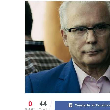
0
44
Compartir en Faceboo
SHARES
VIEWS