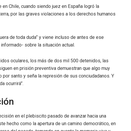
e en Chile, cuando siendo juez en España logró la
erra, por las graves violaciones a los derechos humanos
 fuera de toda duda” y viene incluso de antes de ese
 informado- sobre la situación actual.
idos oculares, los más de dos mil 500 detenidos, las
iguen en prisión preventiva demuestran que algo muy
do por santo y seña la represión de sus conciudadanos. Y
a ocurrirá”.
ción
cisión en el plebiscito pasado de avanzar hacia una
ó este hecho como la apertura de un camino democrático, en