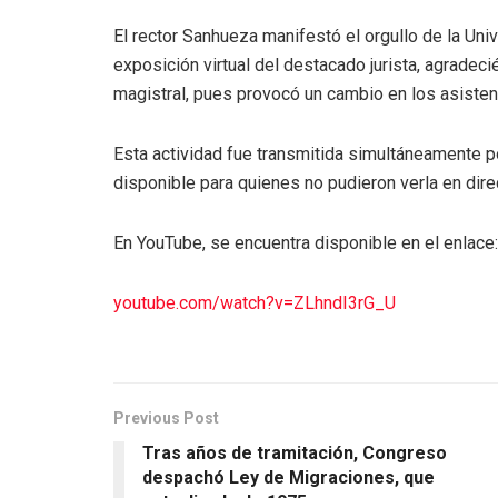
El rector Sanhueza manifestó el orgullo de la Un
exposición virtual del destacado jurista, agradec
magistral, pues provocó un cambio en los asistent
Esta actividad fue transmitida simultáneamente p
disponible para quienes no pudieron verla en dire
En YouTube, se encuentra disponible en el enlace:
youtube.com/watch?v=ZLhndI3rG_U
Previous Post
Tras años de tramitación, Congreso
despachó Ley de Migraciones, que