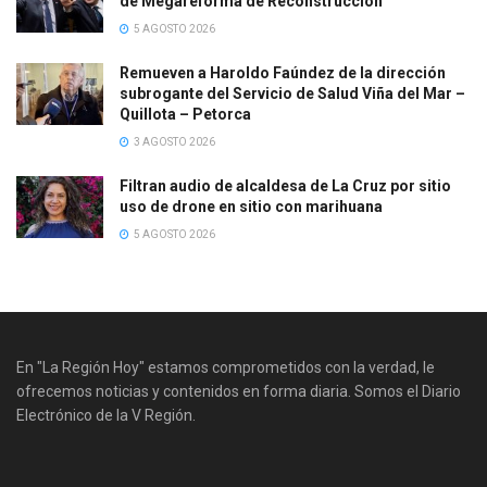
de Megareforma de Reconstrucción
5 AGOSTO 2026
Remueven a Haroldo Faúndez de la dirección
subrogante del Servicio de Salud Viña del Mar –
Quillota – Petorca
3 AGOSTO 2026
Filtran audio de alcaldesa de La Cruz por sitio
uso de drone en sitio con marihuana
5 AGOSTO 2026
En "La Región Hoy" estamos comprometidos con la verdad, le
ofrecemos noticias y contenidos en forma diaria. Somos el Diario
Electrónico de la V Región.