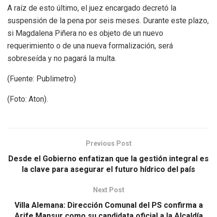
A raíz de esto último, el juez encargado decretó la
suspensión de la pena por seis meses. Durante este plazo,
si Magdalena Piñera no es objeto de un nuevo
requerimiento o de una nueva formalización, será
sobreseída y no pagará la multa.
(Fuente: Publimetro)
(Foto: Aton).
Previous Post
Desde el Gobierno enfatizan que la gestión integral es
la clave para asegurar el futuro hídrico del país
Next Post
Villa Alemana: Dirección Comunal del PS confirma a
Arife Mansur como su candidata oficial a la Alcaldía