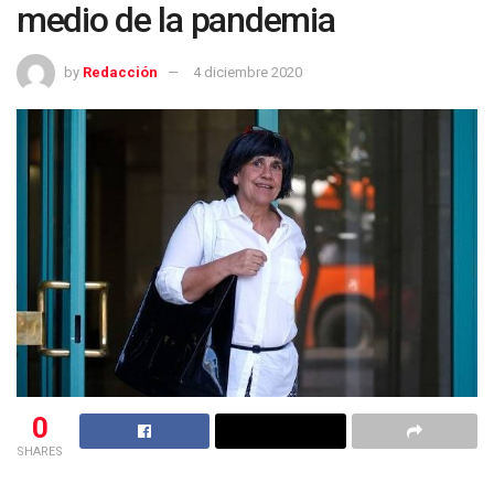
medio de la pandemia
by
Redacción
4 diciembre 2020
0
SHARES