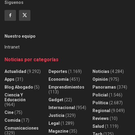
Siguenos
Nuestro equipo
Intranet
Noticias por categorías
Actualidad
(9.292)
Deportes
(1.169)
Noticias
(4.284)
Apps
(31)
Economía
(451)
Opinión
(975)
Blog Abogado
(5)
Emprendimientos
Panoramas
(374)
(113)
Ciencia Y
Policial
(1.546)
Educación
Gadget
(22)
Política
(2.687)
(964)
Internacional
(954)
Regional
(9.049)
Cine
(75)
Justicia
(329)
Reviews
(10)
Comida
(17)
Legal
(1.289)
Salud
(1.119)
Comunicaciones
Magazine
(35)
(329)
Tech
(125)