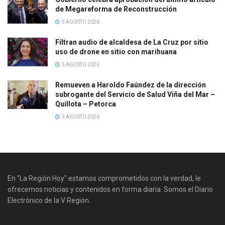
de Megareforma de Reconstrucción
5 AGOSTO 2026
Filtran audio de alcaldesa de La Cruz por sitio
uso de drone en sitio con marihuana
5 AGOSTO 2026
Remueven a Haroldo Faúndez de la dirección
subrogante del Servicio de Salud Viña del Mar –
Quillota – Petorca
3 AGOSTO 2026
En "La Región Hoy" estamos comprometidos con la verdad, le
ofrecemos noticias y contenidos en forma diaria. Somos el Diario
Electrónico de la V Región.