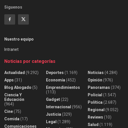
Siguenos
Nuestro equipo
Intranet
Noticias por categorías
Actualidad
(9.292)
Deportes
(1.169)
Noticias
(4.284)
Apps
(31)
Economía
(452)
Opinión
(976)
Blog Abogado
(5)
Emprendimientos
Panoramas
(374)
(113)
Ciencia Y
Policial
(1.547)
Educación
Gadget
(22)
Política
(2.687)
(964)
Internacional
(956)
Regional
(9.052)
Cine
(75)
Justicia
(329)
Reviews
(10)
Comida
(17)
Legal
(1.289)
Salud
(1.119)
Comunicaciones