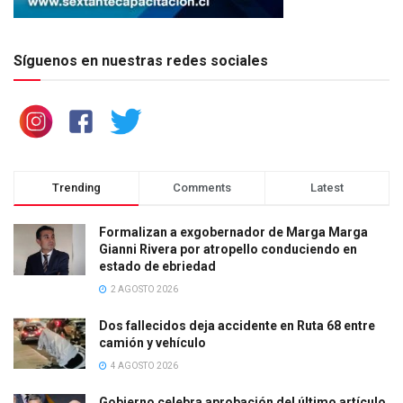
Síguenos en nuestras redes sociales
Trending
Comments
Latest
Formalizan a exgobernador de Marga Marga
Gianni Rivera por atropello conduciendo en
estado de ebriedad
2 AGOSTO 2026
Dos fallecidos deja accidente en Ruta 68 entre
camión y vehículo
4 AGOSTO 2026
Gobierno celebra aprobación del último artículo