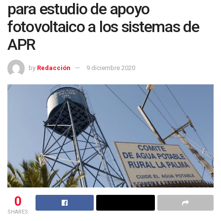
para estudio de apoyo
fotovoltaico a los sistemas de
APR
by
Redacción
9 diciembre 2020
0
SHARES