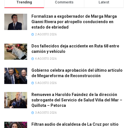
Trending
Comments
Latest
Formalizan a exgobernador de Marga Marga
Gianni Rivera por atropello conduciendo en
estado de ebriedad
2 AGOSTO 2026
Dos fallecidos deja accidente en Ruta 68 entre
camión y vehículo
4 AGOSTO 2026
Gobierno celebra aprobación del último artículo
de Megareforma de Reconstrucción
5 AGOSTO 2026
Remueven a Haroldo Faúndez de la dirección
subrogante del Servicio de Salud Viña del Mar –
Quillota – Petorca
3 AGOSTO 2026
Filtran audio de alcaldesa de La Cruz por sitio