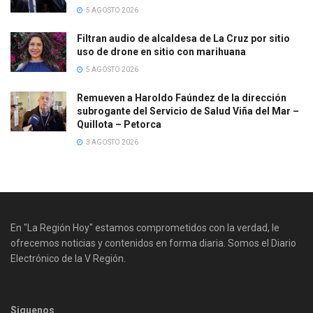
5 AGOSTO 2026
Filtran audio de alcaldesa de La Cruz por sitio
uso de drone en sitio con marihuana
5 AGOSTO 2026
Remueven a Haroldo Faúndez de la dirección
subrogante del Servicio de Salud Viña del Mar –
Quillota – Petorca
3 AGOSTO 2026
En "La Región Hoy" estamos comprometidos con la verdad, le
ofrecemos noticias y contenidos en forma diaria. Somos el Diario
Electrónico de la V Región.
Siguenos