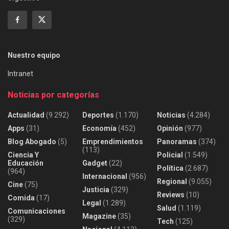
Nuestro equipo
Intranet
Noticias por categorías
Actualidad
(9.292)
Deportes
(1.170)
Noticias
(4.284)
Apps
(31)
Economía
(452)
Opinión
(977)
Blog Abogado
(5)
Emprendimientos
Panoramas
(374)
(113)
Ciencia Y
Policial
(1.549)
Educación
Gadget
(22)
Política
(2.687)
(964)
Internacional
(956)
Regional
(9.055)
Cine
(75)
Justicia
(329)
Reviews
(10)
Comida
(17)
Legal
(1.289)
Salud
(1.119)
Comunicaciones
Magazine
(35)
(329)
Tech
(125)