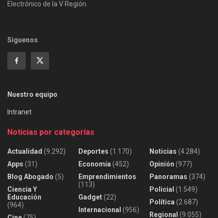
Electrónico de la V Región.
Siguenos
Nuestro equipo
Intranet
Noticias por categorías
Actualidad
(9.292)
Deportes
(1.170)
Noticias
(4.284)
Apps
(31)
Economía
(452)
Opinión
(977)
Blog Abogado
(5)
Emprendimientos
Panoramas
(374)
(113)
Ciencia Y
Policial
(1.549)
Educación
Gadget
(22)
Política
(2.687)
(964)
Internacional
(956)
Regional
(9.055)
Cine
(75)