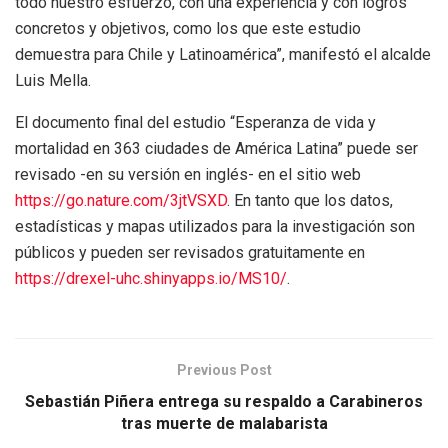
todo nuestro esfuerzo, con una experiencia y con logros
concretos y objetivos, como los que este estudio
demuestra para Chile y Latinoamérica”, manifestó el alcalde
Luis Mella.
El documento final del estudio “Esperanza de vida y
mortalidad en 363 ciudades de América Latina” puede ser
revisado -en su versión en inglés- en el sitio web
https://go.nature.com/3jtVSXD
. En tanto que los datos,
estadísticas y mapas utilizados para la investigación son
públicos y pueden ser revisados gratuitamente en
https://drexel-uhc.shinyapps.io/MS10/
.
Previous Post
Sebastián Piñera entrega su respaldo a Carabineros
tras muerte de malabarista