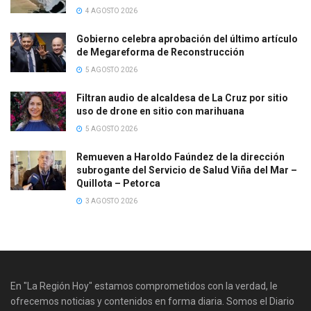
4 AGOSTO 2026
Gobierno celebra aprobación del último artículo
de Megareforma de Reconstrucción
5 AGOSTO 2026
Filtran audio de alcaldesa de La Cruz por sitio
uso de drone en sitio con marihuana
5 AGOSTO 2026
Remueven a Haroldo Faúndez de la dirección
subrogante del Servicio de Salud Viña del Mar –
Quillota – Petorca
3 AGOSTO 2026
En "La Región Hoy" estamos comprometidos con la verdad, le
ofrecemos noticias y contenidos en forma diaria. Somos el Diario