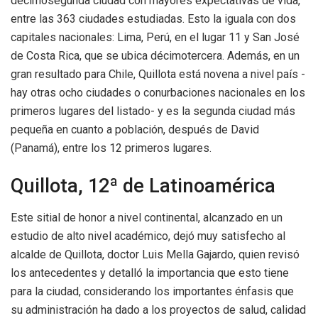
décimosegunda ciudad con mayores expectativas de vida,
entre las 363 ciudades estudiadas. Esto la iguala con dos
capitales nacionales: Lima, Perú, en el lugar 11 y San José
de Costa Rica, que se ubica décimotercera. Además, en un
gran resultado para Chile, Quillota está novena a nivel país -
hay otras ocho ciudades o conurbaciones nacionales en los
primeros lugares del listado- y es la segunda ciudad más
pequeña en cuanto a población, después de David
(Panamá), entre los 12 primeros lugares.
Quillota, 12ª de Latinoamérica
Este sitial de honor a nivel continental, alcanzado en un
estudio de alto nivel académico, dejó muy satisfecho al
alcalde de Quillota, doctor Luis Mella Gajardo, quien revisó
los antecedentes y detalló la importancia que esto tiene
para la ciudad, considerando los importantes énfasis que
su administración ha dado a los proyectos de salud, calidad