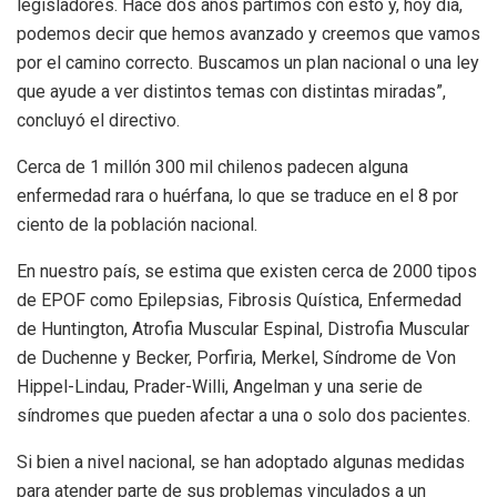
legisladores. Hace dos años partimos con esto y, hoy día,
podemos decir que hemos avanzado y creemos que vamos
por el camino correcto. Buscamos un plan nacional o una ley
que ayude a ver distintos temas con distintas miradas”,
concluyó el directivo.
Cerca de 1 millón 300 mil chilenos padecen alguna
enfermedad rara o huérfana, lo que se traduce en el 8 por
ciento de la población nacional.
En nuestro país, se estima que existen cerca de 2000 tipos
de EPOF como Epilepsias, Fibrosis Quística, Enfermedad
de Huntington, Atrofia Muscular Espinal, Distrofia Muscular
de Duchenne y Becker, Porfiria, Merkel, Síndrome de Von
Hippel-Lindau, Prader-Willi, Angelman y una serie de
síndromes que pueden afectar a una o solo dos pacientes.
Si bien a nivel nacional, se han adoptado algunas medidas
para atender parte de sus problemas vinculados a un