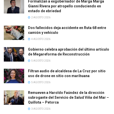
Formalizan a exgobernador de Marga Marga
Gianni Rivera por atropello conduciendo en
estado de ebriedad
2 AGOSTO 2026
Dos fallecidos deja accidente en Ruta 68 entre
camión y vehículo
4 AGOSTO 2026
Gobierno celebra aprobación del último artículo
de Megareforma de Reconstrucción
5 AGOSTO 2026
Filtran audio de alcaldesa de La Cruz por sitio
uso de drone en sitio con marihuana
5 AGOSTO 2026
Remueven a Haroldo Faúndez de la dirección
subrogante del Servicio de Salud Viña del Mar –
Quillota – Petorca
3 AGOSTO 2026