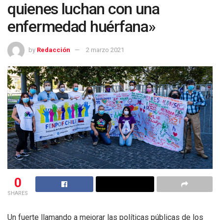
quienes luchan con una
enfermedad huérfana»
by
Redacción
2 marzo 2021
0
SHARES
Un fuerte llamando a mejorar las políticas públicas de los