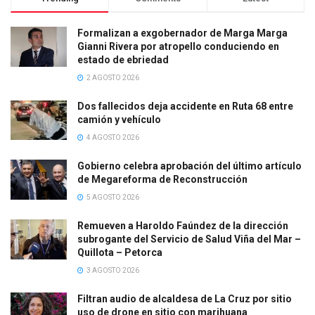
Formalizan a exgobernador de Marga Marga
Gianni Rivera por atropello conduciendo en
estado de ebriedad
2 AGOSTO 2026
Dos fallecidos deja accidente en Ruta 68 entre
camión y vehículo
4 AGOSTO 2026
Gobierno celebra aprobación del último artículo
de Megareforma de Reconstrucción
5 AGOSTO 2026
Remueven a Haroldo Faúndez de la dirección
subrogante del Servicio de Salud Viña del Mar –
Quillota – Petorca
3 AGOSTO 2026
Filtran audio de alcaldesa de La Cruz por sitio
uso de drone en sitio con marihuana