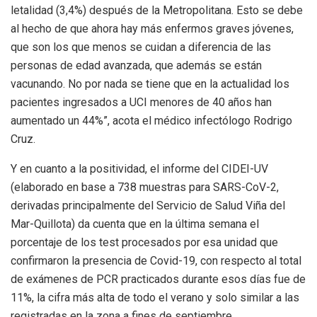
letalidad (3,4%) después de la Metropolitana. Esto se debe
al hecho de que ahora hay más enfermos graves jóvenes,
que son los que menos se cuidan a diferencia de las
personas de edad avanzada, que además se están
vacunando. No por nada se tiene que en la actualidad los
pacientes ingresados a UCI menores de 40 años han
aumentado un 44%”, acota el médico infectólogo Rodrigo
Cruz.
Y en cuanto a la positividad, el informe del CIDEI-UV
(elaborado en base a 738 muestras para SARS-CoV-2,
derivadas principalmente del Servicio de Salud Viña del
Mar-Quillota) da cuenta que en la última semana el
porcentaje de los test procesados por esa unidad que
confirmaron la presencia de Covid-19, con respecto al total
de exámenes de PCR practicados durante esos días fue de
11%, la cifra más alta de todo el verano y solo similar a las
registradas en la zona a fines de septiembre.