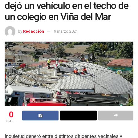
dejó un vehículo en el techo de
un colegio en Viña del Mar
by
Redacción
9 marzo 2021
0
SHARES
Inquietud generó entre distintos dirigentes vecinales y