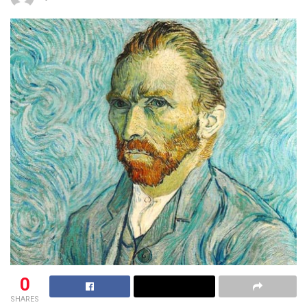
0
SHARES