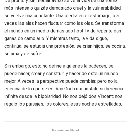
De pronto y sin mediar aviso se ve la vida de una forma
más intensa o quizás demasiado cruel y la vulnerabilidad
se vuelve una constante. Una piedra en el estómago, o a
veces las alas hacen fluctuar como las olas. Se transforma
el mundo en un medio demasiado hostil y de repente dan
ganas de cambiarlo. Y mientras tanto, la vida sigue,
continúa: se estudia una profesión, se crian hijos, se cocina,
se ama y se sufre.
Sin embargo, esto no define a quienes la padecen, se
puede hacer, crear y construir, y hacer de este un mundo
mejor. A veces la perspectiva puede cambiar, pero no la
esencia de lo que se es. Van Gogh nos instaló su herencia
infinita desde la bipolaridad. No nos dejó dos Vincent; nos
regaló los paisajes, los colores, esas noches estrelladas.
Previous Post