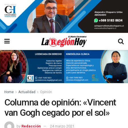
Home
Actualidad
Opinión
Columna de opinión: «Vincent
van Gogh cegado por el sol»
by
Redacción
24 marzo 2021