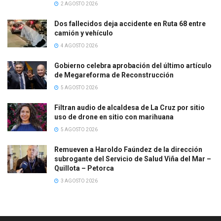
2 AGOSTO 2026
Dos fallecidos deja accidente en Ruta 68 entre
camión y vehículo
4 AGOSTO 2026
Gobierno celebra aprobación del último artículo
de Megareforma de Reconstrucción
5 AGOSTO 2026
Filtran audio de alcaldesa de La Cruz por sitio
uso de drone en sitio con marihuana
5 AGOSTO 2026
Remueven a Haroldo Faúndez de la dirección
subrogante del Servicio de Salud Viña del Mar –
Quillota – Petorca
3 AGOSTO 2026