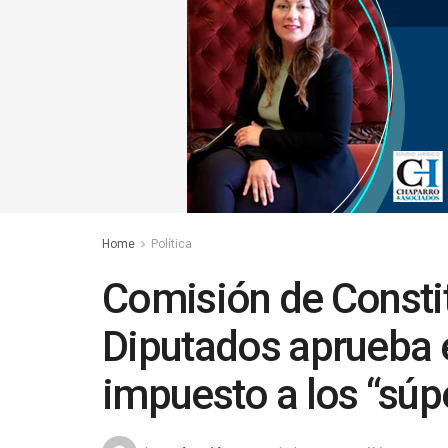
Home
Política
Comisión de Consti
Diputados aprueba 
impuesto a los “súpe