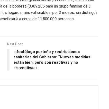
a de la pobreza ($369.205 para un grupo familiar de 3
 los hogares más vulnerables, por 3 meses, sin distinguir
beneficiaría a cerca de 11.500.000 personas.
Next Post
Infectólogo porteño y restricciones
sanitarias del Gobierno: “Nuevas medidas
están bien, pero son reactivas y no
preventivas»