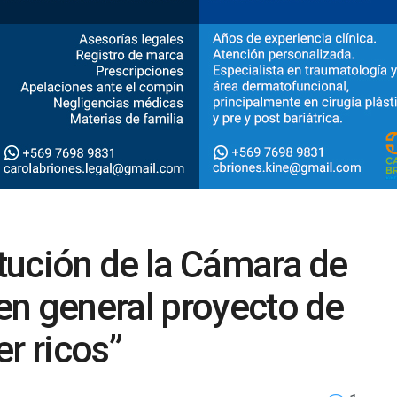
tución de la Cámara de
en general proyecto de
r ricos”