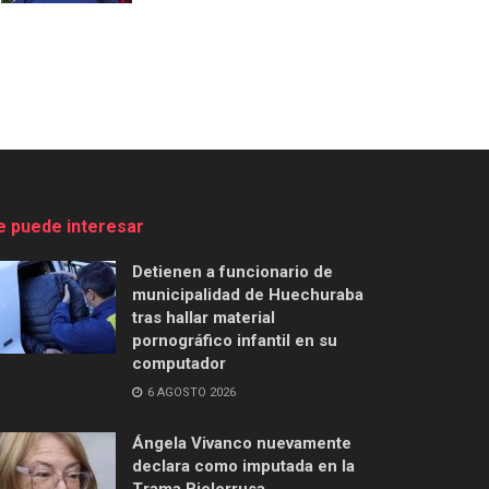
e puede interesar
Detienen a funcionario de
municipalidad de Huechuraba
tras hallar material
pornográfico infantil en su
computador
6 AGOSTO 2026
Ángela Vivanco nuevamente
declara como imputada en la
Trama Bielorrusa