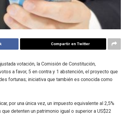
k
Compartir en Twitter
justada votación, la Comisión de Constitución,
otos a favor, 5 en contra y 1 abstención, el proyecto que
des fortunas; iniciativa que también es conocida como
ar, por una única vez, un impuesto equivalente al 2,5%
s que detenten un patrimonio igual o superior a US$22