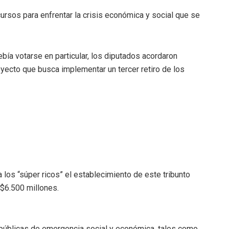
cursos para enfrentar la crisis económica y social que se
debía votarse en particular, los diputados acordaron
yecto que busca implementar un tercer retiro de los
los “súper ricos” el establecimiento de este tribunto
S$6.500 millones.
 públicas de emergencia social y económica, tales como