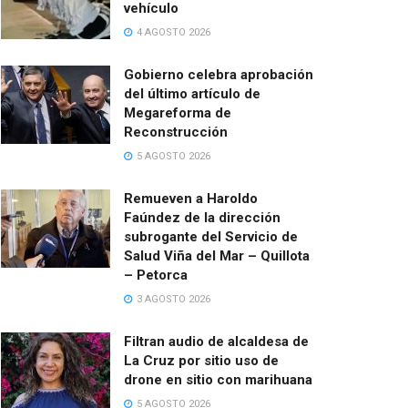
vehículo
4 AGOSTO 2026
Gobierno celebra aprobación
del último artículo de
Megareforma de
Reconstrucción
5 AGOSTO 2026
Remueven a Haroldo
Faúndez de la dirección
subrogante del Servicio de
Salud Viña del Mar – Quillota
– Petorca
3 AGOSTO 2026
Filtran audio de alcaldesa de
La Cruz por sitio uso de
drone en sitio con marihuana
5 AGOSTO 2026