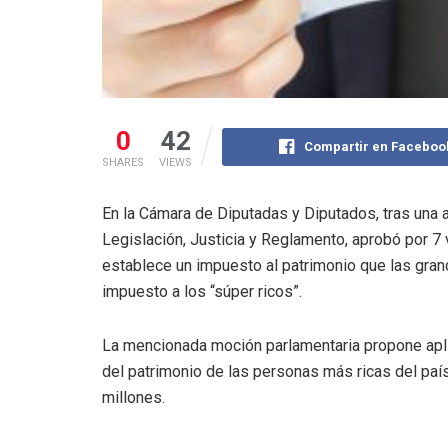
0
42
Compartir en Faceboo
SHARES
VIEWS
En la Cámara de Diputadas y Diputados, tras una a
Legislación, Justicia y Reglamento, aprobó por 7 v
establece un impuesto al patrimonio que las gran
impuesto a los “súper ricos”.
La mencionada moción parlamentaria propone aplic
del patrimonio de las personas más ricas del paí
millones.