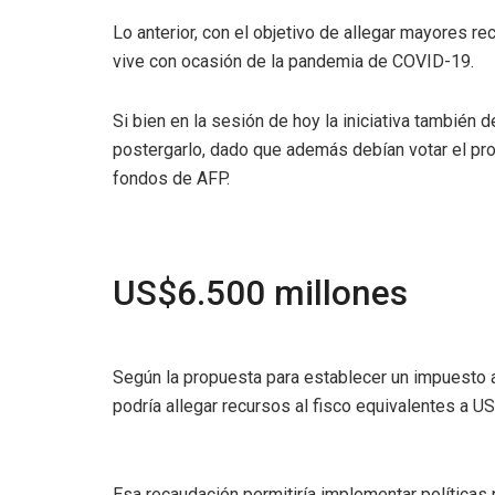
Lo anterior, con el objetivo de allegar mayores re
vive con ocasión de la pandemia de COVID-19.
Si bien en la sesión de hoy la iniciativa también 
postergarlo, dado que además debían votar el pro
fondos de AFP.
US$6.500 millones
Según la propuesta para establecer un impuesto a 
podría allegar recursos al fisco equivalentes a U
Esa recaudación permitiría implementar políticas