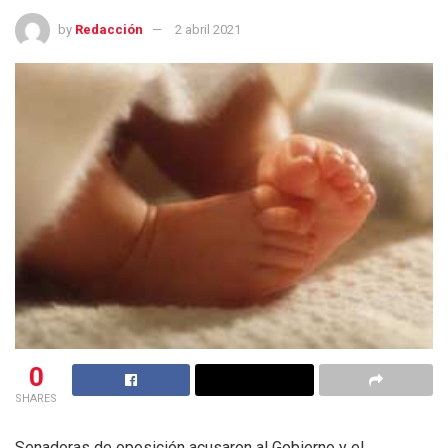
by
Redacción
2 abril 2021
0
SHARES
Senadoras de oposición acusaron al Gobierno y el