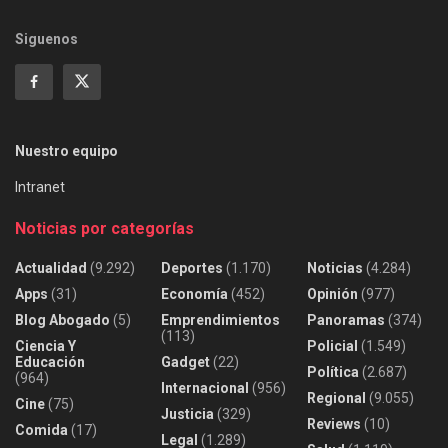
Siguenos
Nuestro equipo
Intranet
Noticias por categorías
Actualidad
(9.292)
Deportes
(1.170)
Noticias
(4.284)
Apps
(31)
Economía
(452)
Opinión
(977)
Blog Abogado
(5)
Emprendimientos
Panoramas
(374)
(113)
Ciencia Y
Policial
(1.549)
Educación
Gadget
(22)
Política
(2.687)
(964)
Internacional
(956)
Regional
(9.055)
Cine
(75)
Justicia
(329)
Reviews
(10)
Comida
(17)
Legal
(1.289)