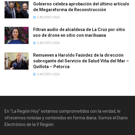
Gobierno celebra aprobación del último artículo
de Megareforma de Reconstrucción
5 AGOSTO 2026
Filtran audio de alcaldesa de La Cruz por sitio
uso de drone en sitio con marihuana
5 AGOSTO 2026
Remueven a Haroldo Faúndez de la dirección
subrogante del Servicio de Salud Viña del Mar –
Quillota – Petorca
3 AGOSTO 2026
En "La Región Hoy" estamos comprometidos con la verdad, le
ofrecemos noticias y contenidos en forma diaria. Somos el Diario
Electrónico de la V Región.