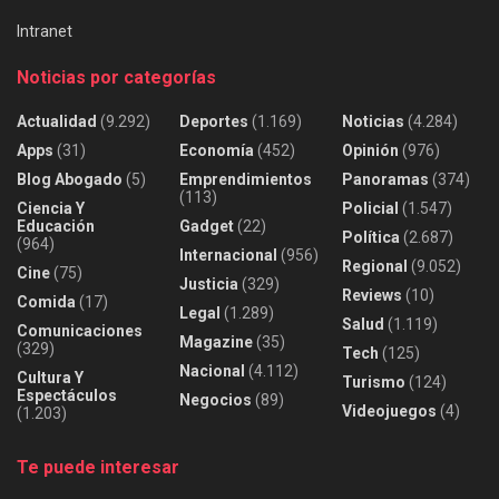
Intranet
Noticias por categorías
Actualidad
(9.292)
Deportes
(1.169)
Noticias
(4.284)
Apps
(31)
Economía
(452)
Opinión
(976)
Blog Abogado
(5)
Emprendimientos
Panoramas
(374)
(113)
Ciencia Y
Policial
(1.547)
Educación
Gadget
(22)
Política
(2.687)
(964)
Internacional
(956)
Regional
(9.052)
Cine
(75)
Justicia
(329)
Reviews
(10)
Comida
(17)
Legal
(1.289)
Salud
(1.119)
Comunicaciones
Magazine
(35)
(329)
Tech
(125)
Nacional
(4.112)
Cultura Y
Turismo
(124)
Espectáculos
Negocios
(89)
Videojuegos
(4)
(1.203)
Te puede interesar