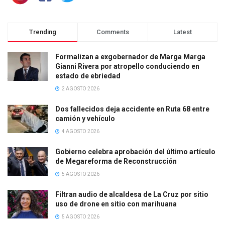
Trending
Comments
Latest
Formalizan a exgobernador de Marga Marga
Gianni Rivera por atropello conduciendo en
estado de ebriedad
2 AGOSTO 2026
Dos fallecidos deja accidente en Ruta 68 entre
camión y vehículo
4 AGOSTO 2026
Gobierno celebra aprobación del último artículo
de Megareforma de Reconstrucción
5 AGOSTO 2026
Filtran audio de alcaldesa de La Cruz por sitio
uso de drone en sitio con marihuana
5 AGOSTO 2026