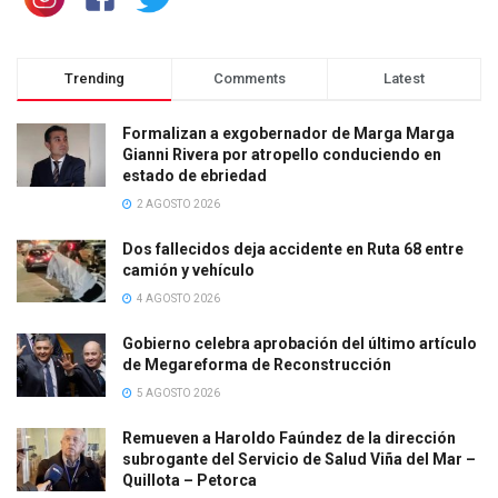
Trending
Comments
Latest
Formalizan a exgobernador de Marga Marga
Gianni Rivera por atropello conduciendo en
estado de ebriedad
2 AGOSTO 2026
Dos fallecidos deja accidente en Ruta 68 entre
camión y vehículo
4 AGOSTO 2026
Gobierno celebra aprobación del último artículo
de Megareforma de Reconstrucción
5 AGOSTO 2026
Remueven a Haroldo Faúndez de la dirección
subrogante del Servicio de Salud Viña del Mar –
Quillota – Petorca