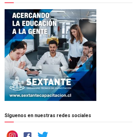
Síguenos en nuestras redes sociales