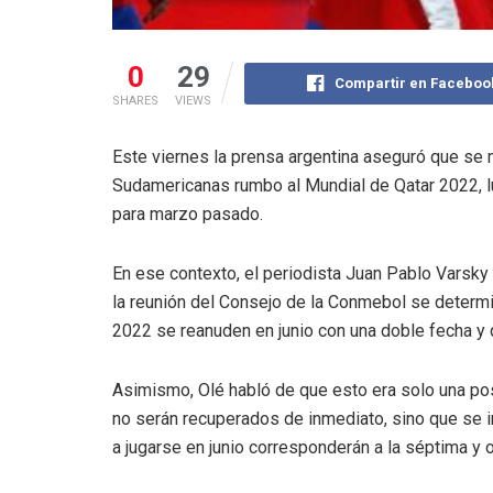
0
29
Compartir en Faceboo
SHARES
VIEWS
Este viernes la prensa argentina aseguró que se ma
Sudamericanas rumbo al Mundial de Qatar 2022, 
para marzo pasado.
En ese contexto, el periodista Juan Pablo Varsky
la reunión del Consejo de la Conmebol se determi
2022 se reanuden en junio con una doble fecha y 
Asimismo, Olé habló de que esto era solo una po
no serán recuperados de inmediato, sino que se i
a jugarse en junio corresponderán a la séptima y 