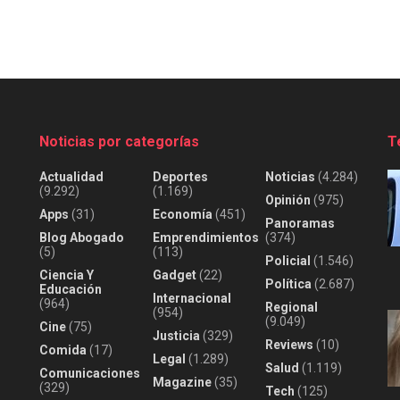
Noticias por categorías
T
Actualidad
Deportes
Noticias
(4.284)
(9.292)
(1.169)
Opinión
(975)
Apps
(31)
Economía
(451)
Panoramas
Blog Abogado
Emprendimientos
(374)
(5)
(113)
Policial
(1.546)
Ciencia Y
Gadget
(22)
Política
(2.687)
Educación
Internacional
(964)
Regional
(954)
(9.049)
Cine
(75)
Justicia
(329)
Reviews
(10)
Comida
(17)
Legal
(1.289)
Salud
(1.119)
Comunicaciones
Magazine
(35)
(329)
Tech
(125)