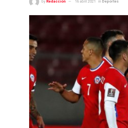
by
Redacción
16 abril 2021
in
Deportes