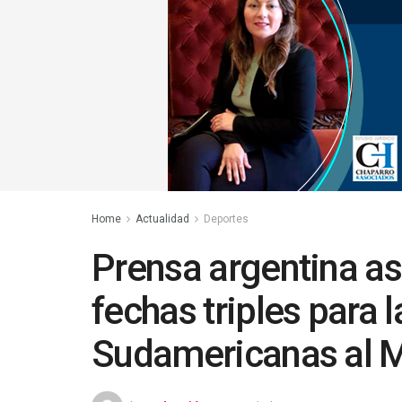
Home
Actualidad
Deportes
Prensa argentina as
fechas triples para l
Sudamericanas al M