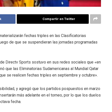
k
Compartir en Twitter
terializarán fechas triples en las Clasificatorias
luego de que se suspendieran las jornadas programadas
 de Directv Sports sostuvo en sus redes sociales que «en
nó que las Eliminatorias Sudamericanas al Mundial Qatar
que se realicen fechas triples en septiembre y octubre».
sibilidad, y agregó que los partidos pospuestos en marzo
nsertarán más adelante en el torneo, por lo que los duelos
octava fecha.