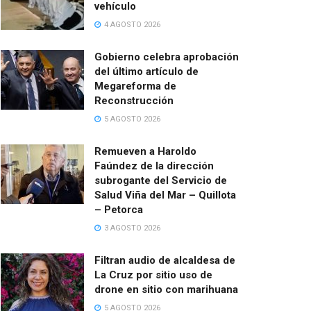
vehículo
4 AGOSTO 2026
Gobierno celebra aprobación
del último artículo de
Megareforma de
Reconstrucción
5 AGOSTO 2026
Remueven a Haroldo
Faúndez de la dirección
subrogante del Servicio de
Salud Viña del Mar – Quillota
– Petorca
3 AGOSTO 2026
Filtran audio de alcaldesa de
La Cruz por sitio uso de
drone en sitio con marihuana
5 AGOSTO 2026