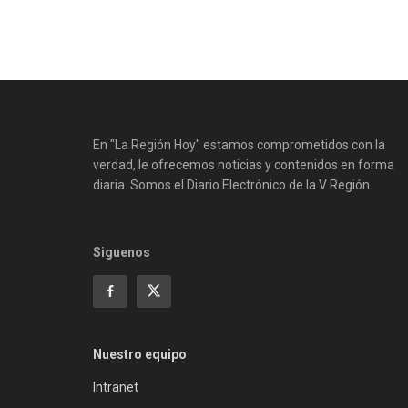
En "La Región Hoy" estamos comprometidos con la
verdad, le ofrecemos noticias y contenidos en forma
diaria. Somos el Diario Electrónico de la V Región.
Siguenos
Nuestro equipo
Intranet