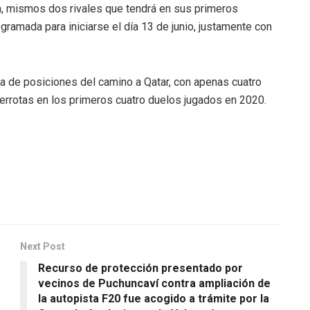
via, mismos dos rivales que tendrá en sus primeros
ramada para iniciarse el día 13 de junio, justamente con
la de posiciones del camino a Qatar, con apenas cuatro
derrotas en los primeros cuatro duelos jugados en 2020.
Next Post
Recurso de protección presentado por
vecinos de Puchuncaví contra ampliación de
la autopista F20 fue acogido a trámite por la