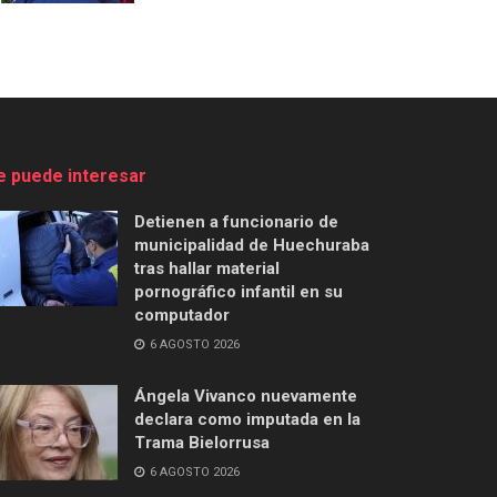
e puede interesar
Detienen a funcionario de
municipalidad de Huechuraba
tras hallar material
pornográfico infantil en su
computador
6 AGOSTO 2026
Ángela Vivanco nuevamente
declara como imputada en la
Trama Bielorrusa
6 AGOSTO 2026