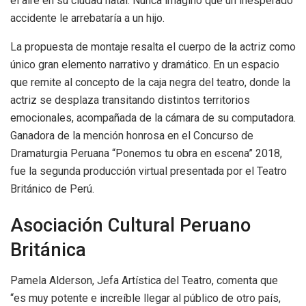
el aire en su ciudad natal. Nunca imaginó que un inesperado
accidente le arrebataría a un hijo.
La propuesta de montaje resalta el cuerpo de la actriz como
único gran elemento narrativo y dramático. En un espacio
que remite al concepto de la caja negra del teatro, donde la
actriz se desplaza transitando distintos territorios
emocionales, acompañada de la cámara de su computadora.
Ganadora de la mención honrosa en el Concurso de
Dramaturgia Peruana “Ponemos tu obra en escena” 2018,
fue la segunda producción virtual presentada por el Teatro
Británico de Perú.
Asociación Cultural Peruano
Británica
Pamela Alderson, Jefa Artística del Teatro, comenta que
“es muy potente e increíble llegar al público de otro país,