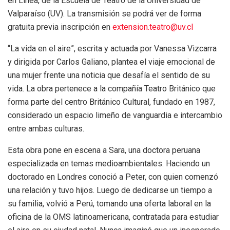
en Línea, de la Escuela de Teatro de la Universidad de
Valparaíso (UV). La transmisión se podrá ver de forma
gratuita previa inscripción en
extension.teatro@uv.cl
“La vida en el aire”, escrita y actuada por Vanessa Vizcarra
y dirigida por Carlos Galiano, plantea el viaje emocional de
una mujer frente una noticia que desafía el sentido de su
vida. La obra pertenece a la compañía Teatro Británico que
forma parte del centro Británico Cultural, fundado en 1987,
considerado un espacio limeño de vanguardia e intercambio
entre ambas culturas.
Esta obra pone en escena a Sara, una doctora peruana
especializada en temas medioambientales. Haciendo un
doctorado en Londres conoció a Peter, con quien comenzó
una relación y tuvo hijos. Luego de dedicarse un tiempo a
su familia, volvió a Perú, tomando una oferta laboral en la
oficina de la OMS latinoamericana, contratada para estudiar