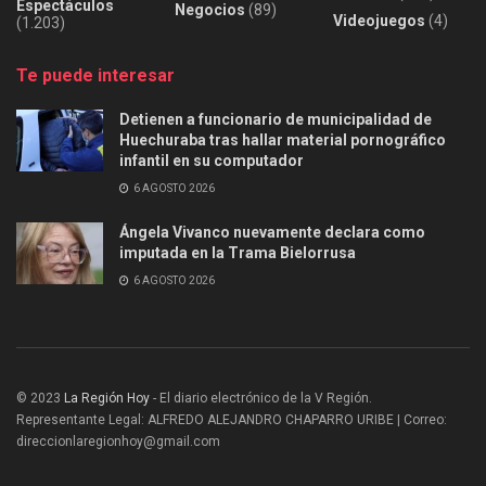
Espectáculos
Negocios
(89)
Videojuegos
(4)
(1.203)
Te puede interesar
Detienen a funcionario de municipalidad de
Huechuraba tras hallar material pornográfico
infantil en su computador
6 AGOSTO 2026
Ángela Vivanco nuevamente declara como
imputada en la Trama Bielorrusa
6 AGOSTO 2026
© 2023
La Región Hoy
- El diario electrónico de la V Región.
Representante Legal: ALFREDO ALEJANDRO CHAPARRO URIBE | Correo:
direccionlaregionhoy@gmail.com