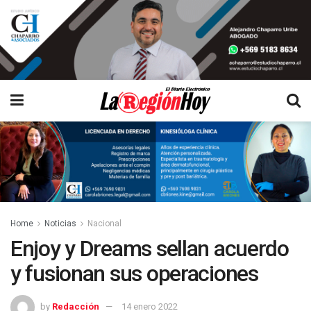
Home
Noticias
Nacional
Enjoy y Dreams sellan acuerdo
y fusionan sus operaciones
by
Redacción
14 enero 2022