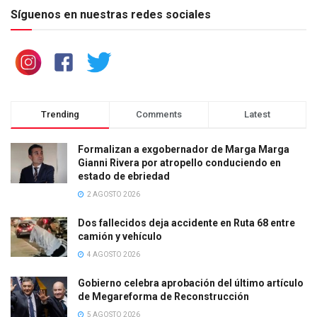
Síguenos en nuestras redes sociales
Trending
Comments
Latest
Formalizan a exgobernador de Marga Marga
Gianni Rivera por atropello conduciendo en
estado de ebriedad
2 AGOSTO 2026
Dos fallecidos deja accidente en Ruta 68 entre
camión y vehículo
4 AGOSTO 2026
Gobierno celebra aprobación del último artículo
de Megareforma de Reconstrucción
5 AGOSTO 2026