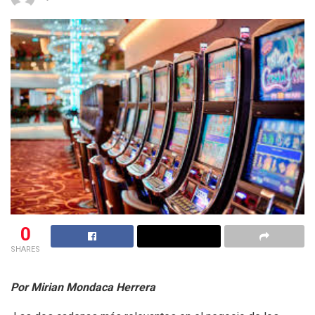
0
SHARES
Por Mirian Mondaca Herrera