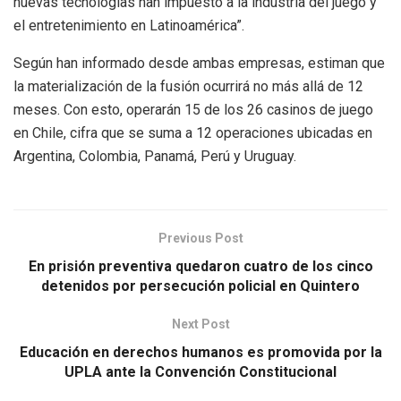
nuevas tecnologías han impuesto a la industria del juego y
el entretenimiento en Latinoamérica”.
Según han informado desde ambas empresas, estiman que
la materialización de la fusión ocurrirá no más allá de 12
meses. Con esto, operarán 15 de los 26 casinos de juego
en Chile, cifra que se suma a 12 operaciones ubicadas en
Argentina, Colombia, Panamá, Perú y Uruguay.
Previous Post
En prisión preventiva quedaron cuatro de los cinco
detenidos por persecución policial en Quintero
Next Post
Educación en derechos humanos es promovida por la
UPLA ante la Convención Constitucional