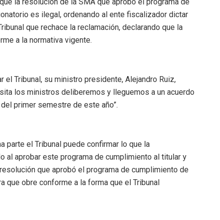
e que la resolución de la SMA que aprobó el programa de
atorio es ilegal, ordenando al ente fiscalizador dictar
 Tribunal que rechace la reclamación, declarando que la
rme a la normativa vigente.
el Tribunal, su ministro presidente, Alejandro Ruiz,
visita los ministros deliberemos y lleguemos a un acuerdo
o del primer semestre de este año”.
 parte el Tribunal puede confirmar lo que la
 al aprobar este programa de cumplimiento al titular y
 la resolución que aprobó el programa de cumplimiento de
a que obre conforme a la forma que el Tribunal