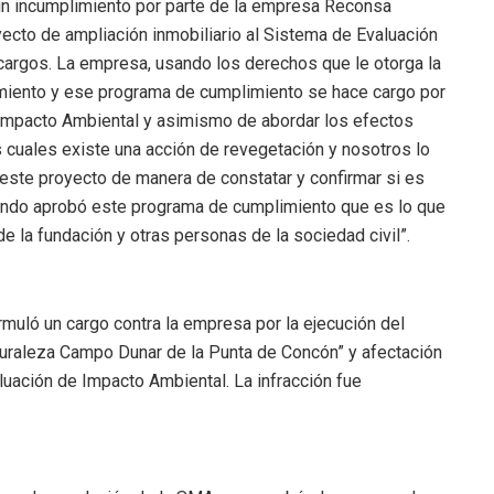
 un incumplimiento por parte de la empresa Reconsa
ecto de ampliación inmobiliario al Sistema de Evaluación
 cargos. La empresa, usando los derechos que le otorga la
imiento y ese programa de cumplimiento se hace cargo por
 Impacto Ambiental y asimismo de abordar los efectos
s cuales existe una acción de revegetación y nosotros lo
 este proyecto de manera de constatar y confirmar si es
ndo aprobó este programa de cumplimiento que es lo que
 la fundación y otras personas de la sociedad civil”.
muló un cargo contra la empresa por la ejecución del
aturaleza Campo Dunar de la Punta de Concón” y afectación
uación de Impacto Ambiental. La infracción fue