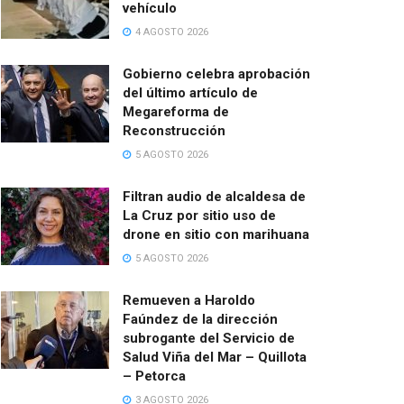
vehículo
4 AGOSTO 2026
Gobierno celebra aprobación
del último artículo de
Megareforma de
Reconstrucción
5 AGOSTO 2026
Filtran audio de alcaldesa de
La Cruz por sitio uso de
drone en sitio con marihuana
5 AGOSTO 2026
Remueven a Haroldo
Faúndez de la dirección
subrogante del Servicio de
Salud Viña del Mar – Quillota
– Petorca
3 AGOSTO 2026