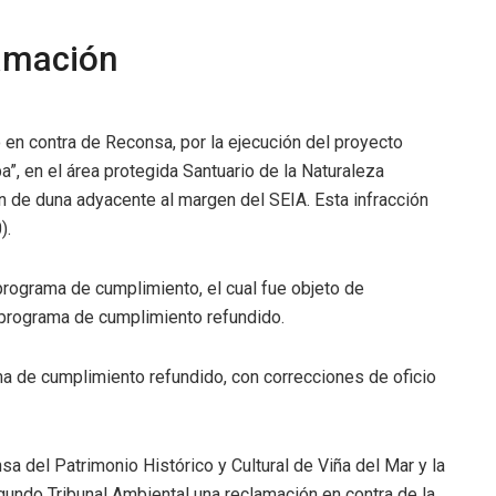
lamación
en contra de Reconsa, por la ejecución del proyecto
”, en el área protegida Santuario de la Naturaleza
 de duna adyacente al margen del SEIA. Esta infracción
).
rograma de cumplimiento, el cual fue objeto de
 programa de cumplimiento refundido.
a de cumplimiento refundido, con correcciones de oficio
a del Patrimonio Histórico y Cultural de Viña del Mar y la
undo Tribunal Ambiental una reclamación en contra de la