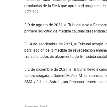
resolución de la SMA que aprobó el programa de cu
277-2021.
 9 de agosto de 2021, el Tribunal tuvo a Recon
primera solicitud de medida cautelar presentada 
 14 de septiembre de 2021, el Tribunal acogió un
paralización de la medida de revegetación emanad
las solicitudes de alzamiento de la medida caute
 2 de diciembre de 2021, el Tribunal llevó a cab
de los abogados Gabriel Muñoz M., en representa
SMA y Fabiola Soto L., por Reconsa, tercero coa
Previous Post