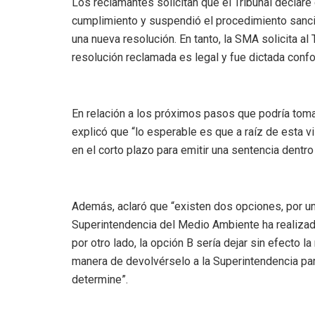
Los reclamantes solicitan que el Tribunal declar
cumplimiento y suspendió el procedimiento sancion
una nueva resolución. En tanto, la SMA solicita al
resolución reclamada es legal y fue dictada confo
En relación a los próximos pasos que podría tomar 
explicó que “lo esperable es que a raíz de esta 
en el corto plazo para emitir una sentencia dentr
Además, aclaró que “existen dos opciones, por una
Superintendencia del Medio Ambiente ha realizado
por otro lado, la opción B sería dejar sin efecto
manera de devolvérselo a la Superintendencia par
determine”.