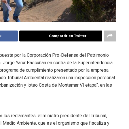
k
Compartir en Twitter
erpuesta por la Corporación Pro-Defensa del Patrimonio
ón Jorge Yarur Bascuñán en contra de la Superintendencia
 programa de cumplimiento presentado por la empresa
do Tribunal Ambiental realizaron una inspección personal
rbanización y loteo Costa de Montemar VI etapa”, en las
 los reclamantes, el ministro presidente del Tribunal,
el Medio Ambiente, que es el organismo que fiscaliza y