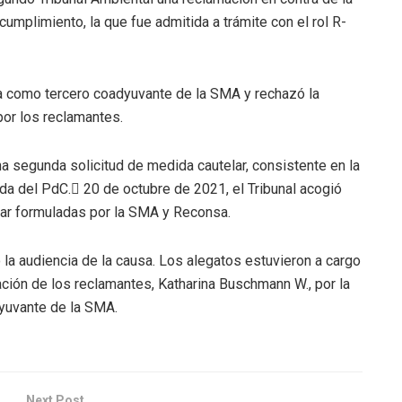
mplimiento, la que fue admitida a trámite con el rol R-
sa como tercero coadyuvante de la SMA y rechazó la
por los reclamantes.
a segunda solicitud de medida cautelar, consistente en la
a del PdC. 20 de octubre de 2021, el Tribunal acogió
lar formuladas por la SMA y Reconsa.
o la audiencia de la causa. Los alegatos estuvieron a cargo
ción de los reclamantes, Katharina Buschmann W., por la
dyuvante de la SMA.
Next Post