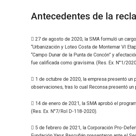
Antecedentes de la rec
 27 de agosto de 2020, la SMA formuló un cargo 
“Urbanización y Loteo Costa de Montemar VI Etapa
“Campo Dunar de la Punta de Concón” y afectación
fue calificada como gravísima. (Res. Ex. N°1/2020
 1 de octubre de 2020, la empresa presentó un p
observaciones, tras lo cual Reconsa presentó un
 14 de enero de 2021, la SMA aprobó el program
(Res. Ex. N°7/Rol D-118-2020).
 5 de febrero de 2021, la Corporación Pro-Defens
Fundación Yarur Bascuñán presentaron ante el Seg