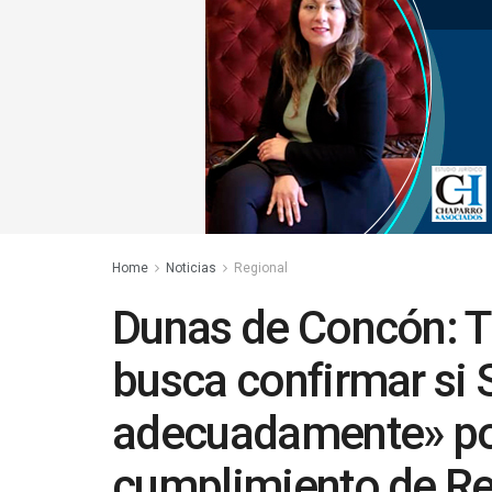
Home
Noticias
Regional
Dunas de Concón: T
busca confirmar si 
adecuadamente» po
cumplimiento de Re