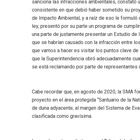
sanciona las infracciones ambientales, constató
consistente en que debió haber sometido su proy
de Impacto Ambiental, y a raíz de eso le formuló
ley, presentó por su parte un programa de cumpl
una parte de justamente presentar un Estudio de
que se habrían causado con la infracción entre lo
que vamos a hacer es visitar los puntos clave de
que la Superintendencia obró adecuadamente cua
se está reclamando por parte de representantes de
Cabe recordar que, en agosto de 2020, la SMA for
proyecto en el área protegida “Santuario de la N
de duna adyacente, al margen del Sistema de Eval
clasificada como gravísima.