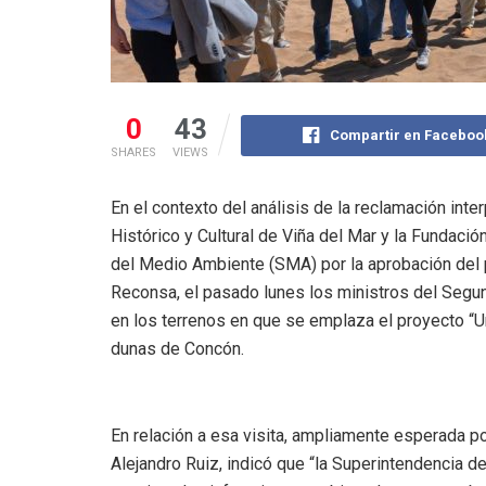
0
43
Compartir en Faceboo
SHARES
VIEWS
En el contexto del análisis de la reclamación int
Histórico y Cultural de Viña del Mar y la Fundaci
del Medio Ambiente (SMA) por la aprobación del
Reconsa, el pasado lunes los ministros del Segun
en los terrenos en que se emplaza el proyecto “U
dunas de Concón.
En relación a esa visita, ampliamente esperada por
Alejandro Ruiz, indicó que “la Superintendencia d