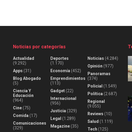
Noticias por categorías
T
Actualidad
Deportes
Noticias
(4.284)
(9.292)
(1.170)
Opinión
(977)
Apps
(31)
Economía
(452)
Panoramas
Blog Abogado
Emprendimientos
(374)
(5)
(113)
Policial
(1.549)
Ciencia Y
Gadget
(22)
Política
(2.687)
Educación
Internacional
(964)
Regional
(956)
(9.055)
Cine
(75)
Justicia
(329)
Reviews
(10)
Comida
(17)
Legal
(1.289)
Salud
(1.119)
Comunicaciones
Magazine
(35)
(329)
Tech
(125)