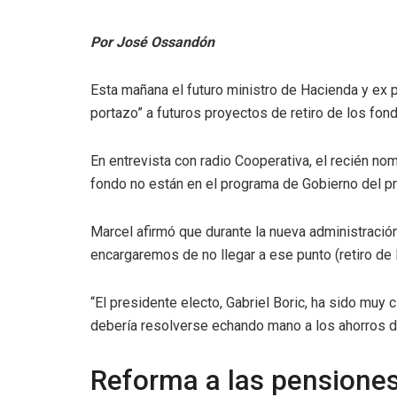
Por José Ossandón
Esta mañana el futuro ministro de Hacienda y ex p
portazo” a futuros proyectos de retiro de los fo
En entrevista con radio Cooperativa, el recién no
fondo no están en el programa de Gobierno del pr
Marcel afirmó que durante la nueva administraci
encargaremos de no llegar a ese punto (retiro de 
“El presidente electo, Gabriel Boric, ha sido muy
debería resolverse echando mano a los ahorros de
Reforma a las pensione