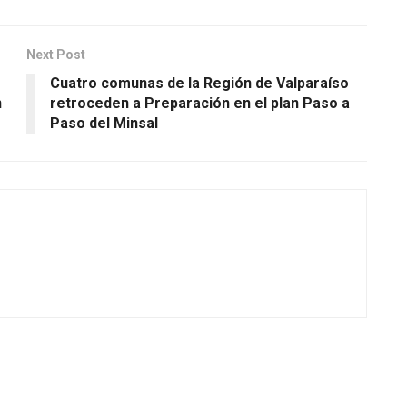
Next Post
Cuatro comunas de la Región de Valparaíso
n
retroceden a Preparación en el plan Paso a
Paso del Minsal