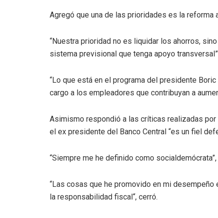
Agregó que una de las prioridades es la reforma 
“Nuestra prioridad no es liquidar los ahorros, sin
sistema previsional que tenga apoyo transversal”,
“Lo que está en el programa del presidente Bori
cargo a los empleadores que contribuyan a aumen
Asimismo respondió a las críticas realizadas por
el ex presidente del Banco Central “es un fiel def
“Siempre me he definido como socialdemócrata”, 
“Las cosas que he promovido en mi desempeño en
la responsabilidad fiscal“, cerró.