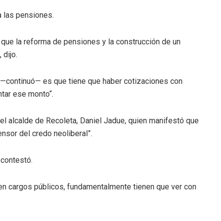
a las pensiones.
o que la reforma de pensiones y la construcción de un
 dijo.
c —continuó— es que tiene que haber cotizaciones con
tar ese monto“.
 el alcalde de Recoleta, Daniel Jadue, quien manifestó que
ensor del credo neoliberal”.
contestó.
 cargos públicos, fundamentalmente tienen que ver con