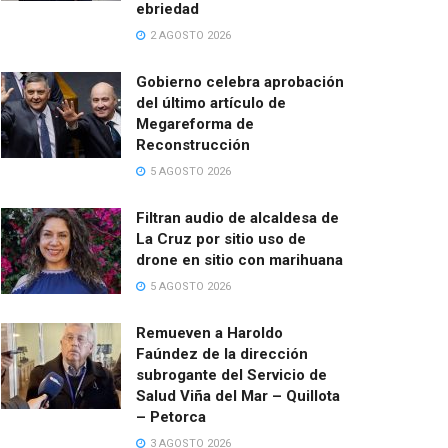
ebriedad
2 AGOSTO 2026
Gobierno celebra aprobación
del último artículo de
Megareforma de
Reconstrucción
5 AGOSTO 2026
Filtran audio de alcaldesa de
La Cruz por sitio uso de
drone en sitio con marihuana
5 AGOSTO 2026
Remueven a Haroldo
Faúndez de la dirección
subrogante del Servicio de
Salud Viña del Mar – Quillota
– Petorca
3 AGOSTO 2026