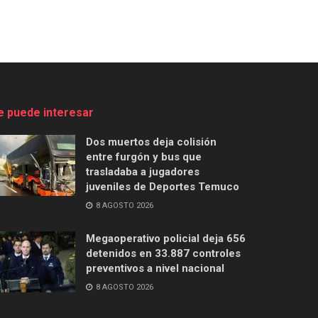
e puede interesar
Dos muertos deja colisión
entre furgón y bus que
trasladaba a jugadores
juveniles de Deportes Temuco
8 AGOSTO 2026
Megaoperativo policial deja 656
detenidos en 33.887 controles
preventivos a nivel nacional
8 AGOSTO 2026