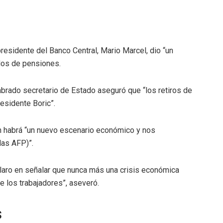
residente del Banco Central, Mario Marcel, dio “un
ndos de pensiones.
mbrado secretario de Estado aseguró que “los retiros de
esidente Boric”.
ón habrá “un nuevo escenario económico y nos
las AFP)”.
 claro en señalar que nunca más una crisis económica
 los trabajadores”, aseveró.
s