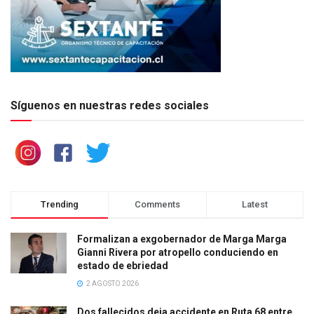
Síguenos en nuestras redes sociales
Trending
Comments
Latest
Formalizan a exgobernador de Marga Marga
Gianni Rivera por atropello conduciendo en
estado de ebriedad
2 AGOSTO 2026
Dos fallecidos deja accidente en Ruta 68 entre