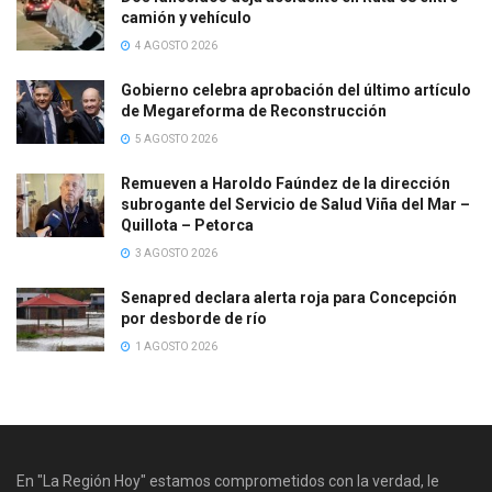
camión y vehículo
4 AGOSTO 2026
Gobierno celebra aprobación del último artículo
de Megareforma de Reconstrucción
5 AGOSTO 2026
Remueven a Haroldo Faúndez de la dirección
subrogante del Servicio de Salud Viña del Mar –
Quillota – Petorca
3 AGOSTO 2026
Senapred declara alerta roja para Concepción
por desborde de río
1 AGOSTO 2026
En "La Región Hoy" estamos comprometidos con la verdad, le