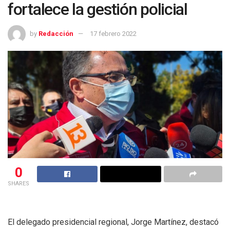
fortalece la gestión policial
by
Redacción
17 febrero 2022
0
SHARES
El delegado presidencial regional, Jorge Martínez, destacó