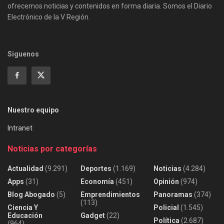
ofrecemos noticias y contenidos en forma diaria. Somos el Diario
Electrónico de la V Región.
Siguenos
Nuestro equipo
Intranet
Noticias por categorías
Actualidad
(9.291)
Deportes
(1.169)
Noticias
(4.284)
Apps
(31)
Economía
(451)
Opinión
(974)
Blog Abogado
(5)
Emprendimientos
Panoramas
(374)
(113)
Ciencia Y
Policial
(1.545)
Educación
Gadget
(22)
Política
(2.687)
(964)