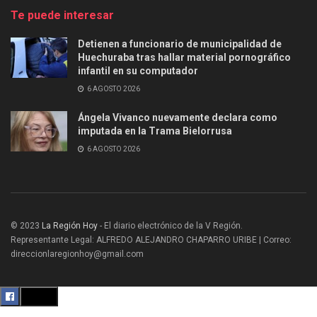
Te puede interesar
Detienen a funcionario de municipalidad de
Huechuraba tras hallar material pornográfico
infantil en su computador
6 AGOSTO 2026
Ángela Vivanco nuevamente declara como
imputada en la Trama Bielorrusa
6 AGOSTO 2026
© 2023
La Región Hoy
- El diario electrónico de la V Región.
Representante Legal: ALFREDO ALEJANDRO CHAPARRO URIBE | Correo:
direccionlaregionhoy@gmail.com