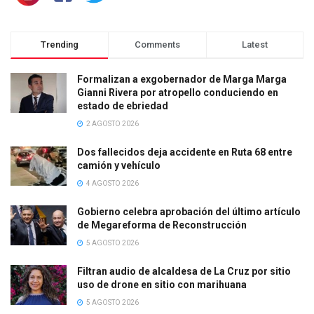
Trending
Comments
Latest
Formalizan a exgobernador de Marga Marga
Gianni Rivera por atropello conduciendo en
estado de ebriedad
2 AGOSTO 2026
Dos fallecidos deja accidente en Ruta 68 entre
camión y vehículo
4 AGOSTO 2026
Gobierno celebra aprobación del último artículo
de Megareforma de Reconstrucción
5 AGOSTO 2026
Filtran audio de alcaldesa de La Cruz por sitio
uso de drone en sitio con marihuana
5 AGOSTO 2026