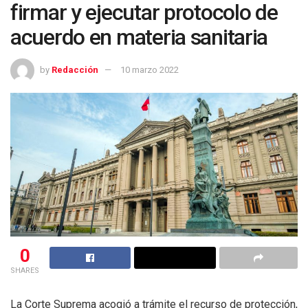
firmar y ejecutar protocolo de
acuerdo en materia sanitaria
by
Redacción
10 marzo 2022
0
SHARES
La Corte Suprema acogió a trámite el recurso de protección,