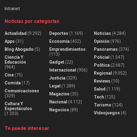
Intranet
Noticias por categorías
Actualidad
(9.292)
Deportes
(1.169)
Noticias
(4.284)
Apps
(31)
Economía
(452)
Opinión
(976)
Blog Abogado
(5)
Emprendimientos
Panoramas
(374)
(113)
Ciencia Y
Policial
(1.547)
Educación
Gadget
(22)
Política
(2.687)
(964)
Internacional
(956)
Regional
(9.052)
Cine
(75)
Justicia
(329)
Reviews
(10)
Comida
(17)
Legal
(1.289)
Salud
(1.119)
Comunicaciones
Magazine
(35)
(329)
Tech
(125)
Nacional
(4.112)
Cultura Y
Turismo
(124)
Espectáculos
Negocios
(89)
Videojuegos
(4)
(1.203)
Te puede interesar