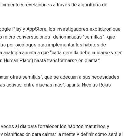
nocimiento y revelaciones a través de algoritmos de
Google Play y AppStore, los investigadores explicaron que
tes micro conversaciones -denominadas “semillas”- que
das por sicólogos para implementar los hábitos de
La analogía apunta a que “cada semilla debe cuidarse y ser
n Human Place) hasta transformarse en planta.”
lantar otras semillas”, que se adecuan a sus necesidades
sas activas, entre muchas más”, apunta Nicolás Rojas
eces al día para fortalecer los hábitos matutinos y
y planificación para calmar la mente y definir cómo será el