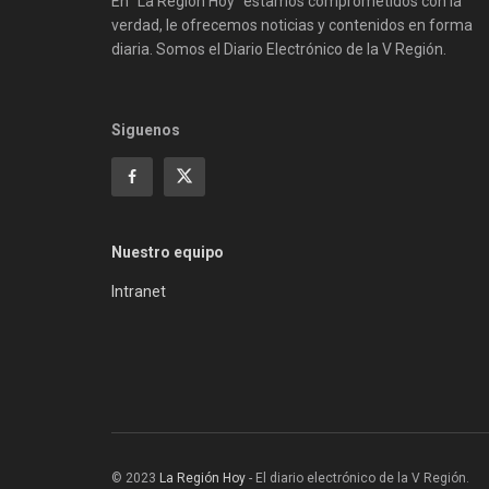
En "La Región Hoy" estamos comprometidos con la
verdad, le ofrecemos noticias y contenidos en forma
diaria. Somos el Diario Electrónico de la V Región.
Siguenos
Nuestro equipo
Intranet
© 2023
La Región Hoy
- El diario electrónico de la V Región.