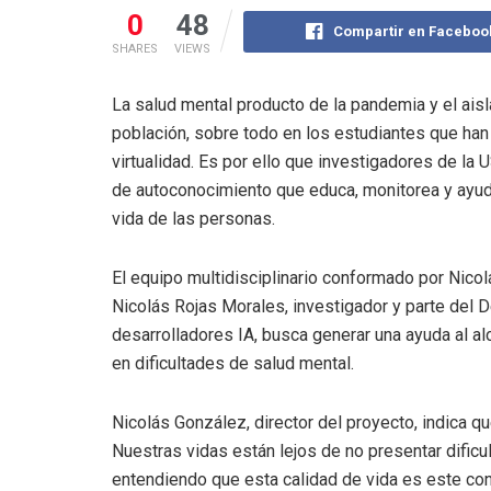
0
48
Compartir en Faceboo
SHARES
VIEWS
La salud mental producto de la pandemia y el ai
población, sobre todo en los estudiantes que han 
virtualidad. Es por ello que investigadores de la
de autoconocimiento que educa, monitorea y ayuda
vida de las personas.
El equipo multidisciplinario conformado por Nico
Nicolás Rojas Morales, investigador y parte del
desarrolladores IA, busca generar una ayuda al a
en dificultades de salud mental.
Nicolás González, director del proyecto, indica que
Nuestras vidas están lejos de no presentar dificul
entendiendo que esta calidad de vida es este con