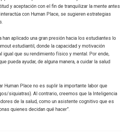
titud y aceptación con el fin de tranquilizar la mente antes
 interactúa con Human Place, se sugieren estrategias
s.
 han aplicado una gran presión hacia los estudiantes lo
rnout estudiantil, donde la capacidad y motivación
l igual que su rendimiento físico y mental. Por ende,
ue pueda ayudar, de alguna manera, a cuidar la salud
llar Human Place no es suplir la importante labor que
gos/siquiatras). Al contrario, creemos que la Inteligencia
ajadores de la salud, como un asistente cognitivo que es
sonas quienes decidan qué hacer”.