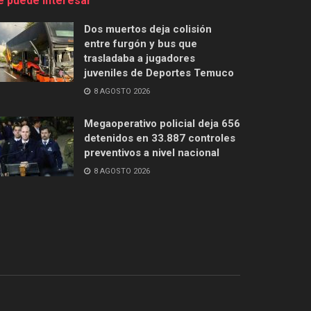
e puede interesar
Dos muertos deja colisión
entre furgón y bus que
trasladaba a jugadores
juveniles de Deportes Temuco
8 AGOSTO 2026
Megaoperativo policial deja 656
detenidos en 33.887 controles
preventivos a nivel nacional
8 AGOSTO 2026