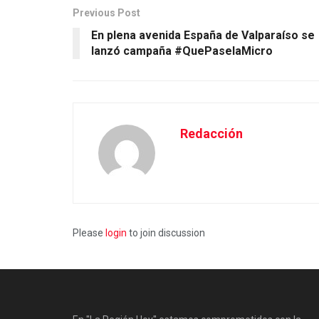
Previous Post
En plena avenida España de Valparaíso se
lanzó campaña #QuePaselaMicro
Redacción
Please
login
to join discussion