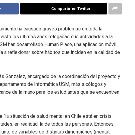
k
Compartir en Twitter
slamiento ha causado graves problemas en toda la
visto los últimos años relegadas sus actividades a la
 USM han desarrollado Human Place, una aplicación móvil
 a reflexionar sobre hábitos que inciden en la calidad de
lás González, encargado de la coordinación del proyecto y
 Departamento de Informática USM, más sicólogos y
lcance de la mano para los estudiantes que se encuentren
 “la situación de salud mental en Chile está en crisis.
tades, en realidad, la de todas las personas. Entonces,
junto de variables de distintas dimensiones (mental,