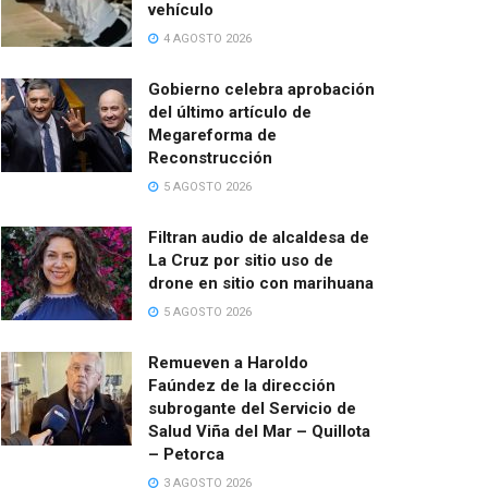
vehículo
4 AGOSTO 2026
Gobierno celebra aprobación
del último artículo de
Megareforma de
Reconstrucción
5 AGOSTO 2026
Filtran audio de alcaldesa de
La Cruz por sitio uso de
drone en sitio con marihuana
5 AGOSTO 2026
Remueven a Haroldo
Faúndez de la dirección
subrogante del Servicio de
Salud Viña del Mar – Quillota
– Petorca
3 AGOSTO 2026