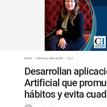
Home
Ciencia y educación
Apps
Desarrollan aplicaci
Artificial que prom
hábitos y evita cuad