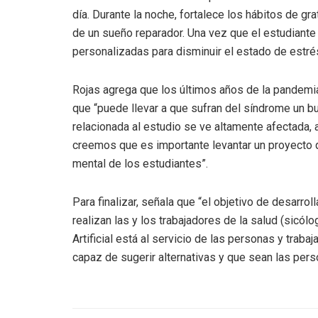
día. Durante la noche, fortalece los hábitos de gra
de un sueño reparador. Una vez que el estudiante
personalizadas para disminuir el estado de estré
Rojas agrega que los últimos años de la pandemia
que “puede llevar a que sufran del síndrome un bu
relacionada al estudio se ve altamente afectada, a
creemos que es importante levantar un proyecto q
mental de los estudiantes”.
Para finalizar, señala que “el objetivo de desarro
realizan las y los trabajadores de la salud (sicólo
Artificial está al servicio de las personas y trab
capaz de sugerir alternativas y que sean las per