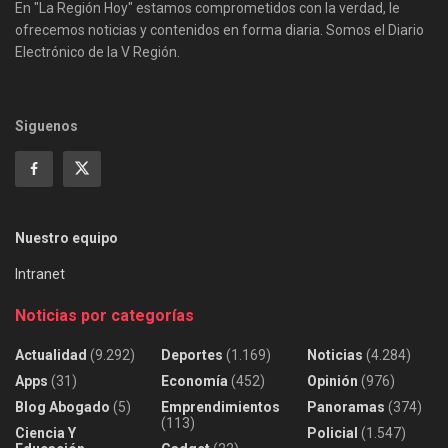
En "La Región Hoy" estamos comprometidos con la verdad, le
ofrecemos noticias y contenidos en forma diaria. Somos el Diario
Electrónico de la V Región.
Siguenos
Nuestro equipo
Intranet
Noticias por categorías
Actualidad
(9.292)
Deportes
(1.169)
Noticias
(4.284)
Apps
(31)
Economía
(452)
Opinión
(976)
Blog Abogado
(5)
Emprendimientos
Panoramas
(374)
(113)
Ciencia Y
Policial
(1.547)