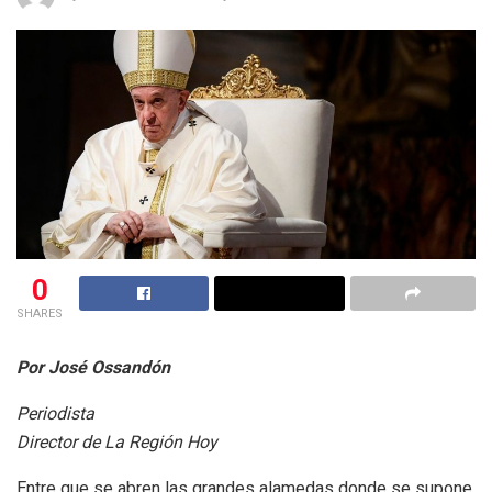
0
SHARES
Por José Ossandón
Periodista
Director de La Región Hoy
Entre que se abren las grandes alamedas donde se supone