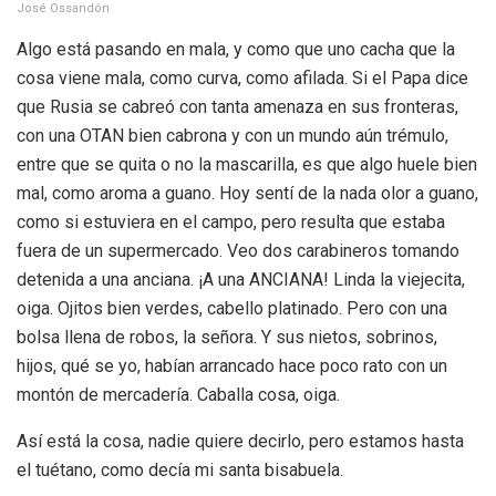
José Ossandón
Algo está pasando en mala, y como que uno cacha que la
cosa viene mala, como curva, como afilada. Si el Papa dice
que Rusia se cabreó con tanta amenaza en sus fronteras,
con una OTAN bien cabrona y con un mundo aún trémulo,
entre que se quita o no la mascarilla, es que algo huele bien
mal, como aroma a guano. Hoy sentí de la nada olor a guano,
como si estuviera en el campo, pero resulta que estaba
fuera de un supermercado. Veo dos carabineros tomando
detenida a una anciana. ¡A una ANCIANA! Linda la viejecita,
oiga. Ojitos bien verdes, cabello platinado. Pero con una
bolsa llena de robos, la señora. Y sus nietos, sobrinos,
hijos, qué se yo, habían arrancado hace poco rato con un
montón de mercadería. Caballa cosa, oiga.
Así está la cosa, nadie quiere decirlo, pero estamos hasta
el tuétano, como decía mi santa bisabuela.