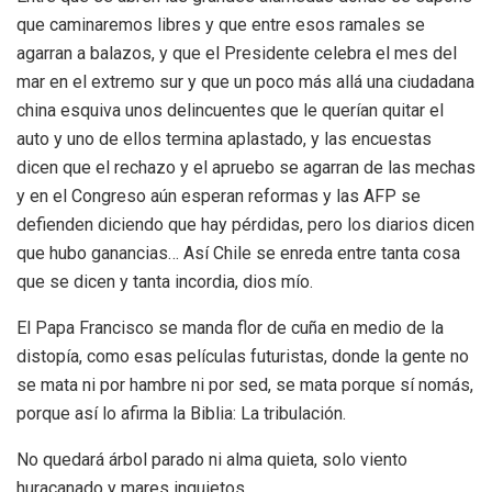
que caminaremos libres y que entre esos ramales se
agarran a balazos, y que el Presidente celebra el mes del
mar en el extremo sur y que un poco más allá una ciudadana
china esquiva unos delincuentes que le querían quitar el
auto y uno de ellos termina aplastado, y las encuestas
dicen que el rechazo y el apruebo se agarran de las mechas
y en el Congreso aún esperan reformas y las AFP se
defienden diciendo que hay pérdidas, pero los diarios dicen
que hubo ganancias… Así Chile se enreda entre tanta cosa
que se dicen y tanta incordia, dios mío.
El Papa Francisco se manda flor de cuña en medio de la
distopía, como esas películas futuristas, donde la gente no
se mata ni por hambre ni por sed, se mata porque sí nomás,
porque así lo afirma la Biblia: La tribulación.
No quedará árbol parado ni alma quieta, solo viento
huracanado y mares inquietos.