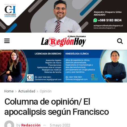
Home
Actualidad
Opinión
Columna de opinión/ El
apocalipsis según Francisco
by
Redacción
5 mayo 2022