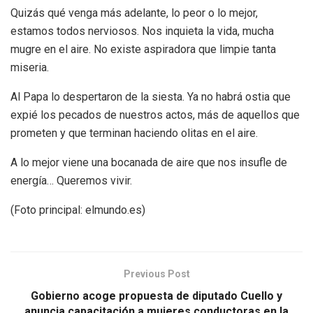
Quizás qué venga más adelante, lo peor o lo mejor,
estamos todos nerviosos. Nos inquieta la vida, mucha
mugre en el aire. No existe aspiradora que limpie tanta
miseria.
Al Papa lo despertaron de la siesta. Ya no habrá ostia que
expié los pecados de nuestros actos, más de aquellos que
prometen y que terminan haciendo olitas en el aire.
A lo mejor viene una bocanada de aire que nos insufle de
energía… Queremos vivir.
(Foto principal: elmundo.es)
Previous Post
Gobierno acoge propuesta de diputado Cuello y
anuncia capacitación a mujeres conductoras en la