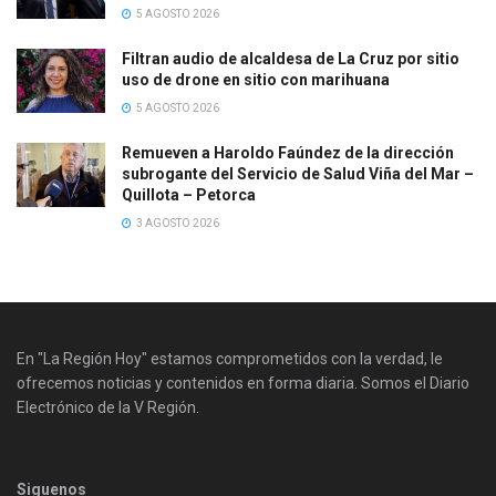
5 AGOSTO 2026
Filtran audio de alcaldesa de La Cruz por sitio
uso de drone en sitio con marihuana
5 AGOSTO 2026
Remueven a Haroldo Faúndez de la dirección
subrogante del Servicio de Salud Viña del Mar –
Quillota – Petorca
3 AGOSTO 2026
En "La Región Hoy" estamos comprometidos con la verdad, le
ofrecemos noticias y contenidos en forma diaria. Somos el Diario
Electrónico de la V Región.
Siguenos