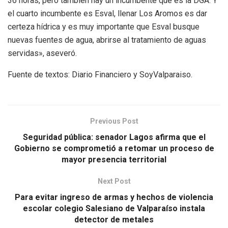
36 horas, pero también hay un incumbente que es la DGA. Y
el cuarto incumbente es Esval, llenar Los Aromos es dar
certeza hídrica y es muy importante que Esval busque
nuevas fuentes de agua, abrirse al tratamiento de aguas
servidas», aseveró.
Fuente de textos: Diario Financiero y SoyValparaiso.
Previous Post
Seguridad pública: senador Lagos afirma que el
Gobierno se comprometió a retomar un proceso de
mayor presencia territorial
Next Post
Para evitar ingreso de armas y hechos de violencia
escolar colegio Salesiano de Valparaíso instala
detector de metales