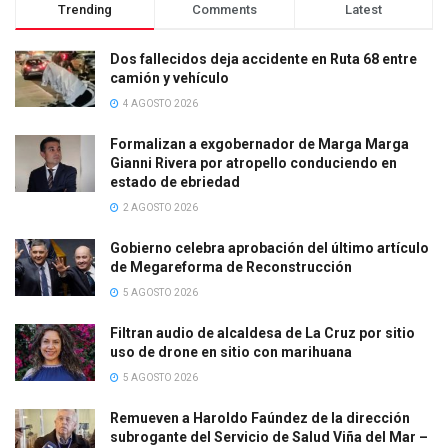
Trending
Comments
Latest
Dos fallecidos deja accidente en Ruta 68 entre
camión y vehículo
4 AGOSTO 2026
Formalizan a exgobernador de Marga Marga
Gianni Rivera por atropello conduciendo en
estado de ebriedad
2 AGOSTO 2026
Gobierno celebra aprobación del último artículo
de Megareforma de Reconstrucción
5 AGOSTO 2026
Filtran audio de alcaldesa de La Cruz por sitio
uso de drone en sitio con marihuana
5 AGOSTO 2026
Remueven a Haroldo Faúndez de la dirección
subrogante del Servicio de Salud Viña del Mar –