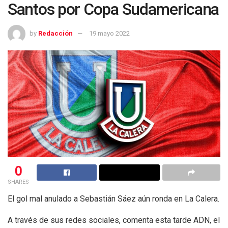
Santos por Copa Sudamericana
by
Redacción
19 mayo 2022
0
SHARES
El gol mal anulado a Sebastián Sáez aún ronda en La Calera.
A través de sus redes sociales, comenta esta tarde ADN, el