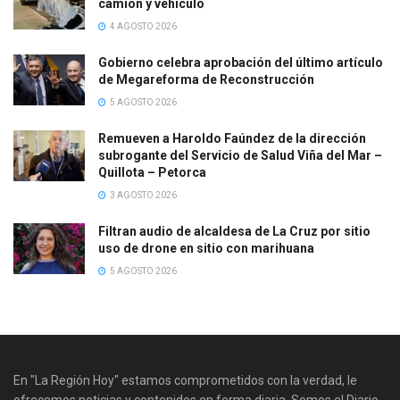
camión y vehículo
4 AGOSTO 2026
Gobierno celebra aprobación del último artículo
de Megareforma de Reconstrucción
5 AGOSTO 2026
Remueven a Haroldo Faúndez de la dirección
subrogante del Servicio de Salud Viña del Mar –
Quillota – Petorca
3 AGOSTO 2026
Filtran audio de alcaldesa de La Cruz por sitio
uso de drone en sitio con marihuana
5 AGOSTO 2026
En "La Región Hoy" estamos comprometidos con la verdad, le
ofrecemos noticias y contenidos en forma diaria. Somos el Diario