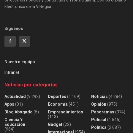
Electrónico de la V Región.
Siguenos
Nuestro equipo
Intranet
Noticias por categorías
Actualidad
(9.292)
Deportes
(1.169)
Noticias
(4.284)
Apps
(31)
Economía
(451)
Opinión
(975)
Blog Abogado
(5)
Emprendimientos
Panoramas
(374)
(113)
Ciencia Y
Policial
(1.546)
Educación
Gadget
(22)
Política
(2.687)
(964)
Internacional
(954)