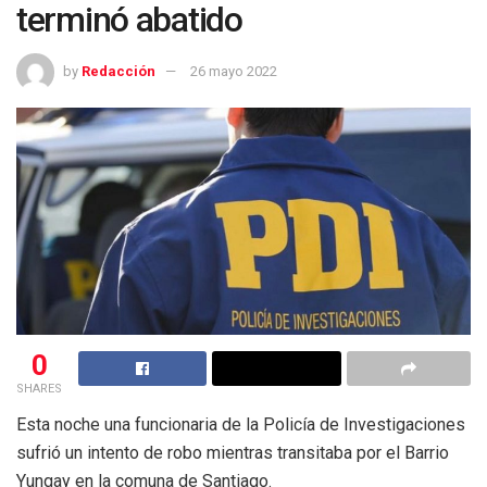
terminó abatido
by
Redacción
26 mayo 2022
0
SHARES
Esta noche una funcionaria de la Policía de Investigaciones
sufrió un intento de robo mientras transitaba por el Barrio
Yungay en la comuna de Santiago.